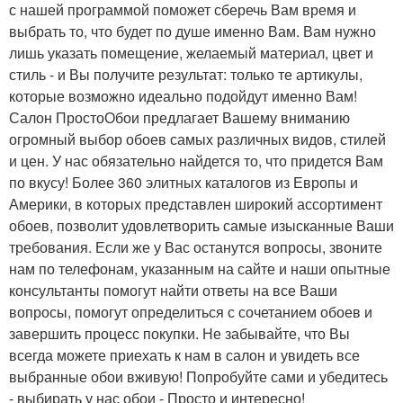
с нашей программой поможет сберечь Вам время и
выбрать то, что будет по душе именно Вам. Вам нужно
лишь указать помещение, желаемый материал, цвет и
стиль - и Вы получите результат: только те артикулы,
которые возможно идеально подойдут именно Вам!
Салон ПростоОбои предлагает Вашему вниманию
огромный выбор обоев самых различных видов, стилей
и цен. У нас обязательно найдется то, что придется Вам
по вкусу! Более 360 элитных каталогов из Европы и
Америки, в которых представлен широкий ассортимент
обоев, позволит удовлетворить самые изысканные Ваши
требования. Если же у Вас останутся вопросы, звоните
нам по телефонам, указанным на сайте и наши опытные
консультанты помогут найти ответы на все Ваши
вопросы, помогут определиться с сочетанием обоев и
завершить процесс покупки. Не забывайте, что Вы
всегда можете приехать к нам в салон и увидеть все
выбранные обои вживую! Попробуйте сами и убедитесь
- выбирать у нас обои - Просто и интересно!