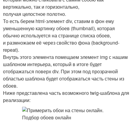
вертикально, так и горизонтально,
получая целостное полотно.
То есть берем html-элемент div, ставим в фон ему
уменьшенную картинку обоев (thumbnail), которая
обычно используется на странице списка обоев,
и размножаем её через свойство фона (background-
repeat).
Внутрь этого элемента помещаем элемент img с нашим
шаблоном интерьера, который в итоге будет
отображаться поверх div. При этом под прозрачной
областью шаблона будет отображаться часть стены из
обоев.
Ниже представлена часть возможного twig-шаблона для
реализации: