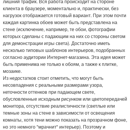
лишний трафик. Вся работа происходит на стороне
клиента в браузере, моментально и, практически, без
нагрузок отображается готовый вариант. При этом почти
каждая картинка обоев может быть представлена на
стене (исключение, например, те обои, фотографии
которых сделаны с падающим на них со стороны светом
для демонстрации игры света). Достаточно иметь
несколько типовых шаблонов интерьеров, подобранных
согласно аудитории Интернет-магазина. Эта идея может
быть применима не только к обоям, а также к плитке,
мозаике.
Из недостатков стоит отметить, что могут быть
несовпадения с реальными размерами узора,
неточности оттенков при падающем свете,
обусловленные исходным рисунком или цветопередачей
монитора, отсутствие реалистичности (светлые или
темные зоны на стене в зависимости от освещения
комнаты, хотя тени можно показать на прозрачном фоне,
но это немного "мрачнит" интерьер). Поэтому и