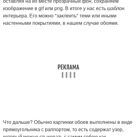
оставляя на их месте прозрачный фон, сохраняем
изображение в gif или png. В итоге у нас есть шаблон
интерьера. Его можно "заклеить" теми или иными
настенными покрытиями, в нашем случае обоями.
Что дальше? Обычно картинки обоев выполнены в виде
прямоугольника с раппортом, то есть содержат узор,
который можно стыковать с самим собою как