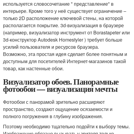
используется словосочетание " представление" в
интерьере. Кроме того у неё существует ограничение –
только 2D расположение ключевой стены, на которой
располагается покрытие. 3d-визуализация в браузере
(например, визуализатор инструмент от Borastapeter или
3d-конструктор Autodesk Homestyler ) требует больше
усилий пользователя и ресурсов браузера.
Возможно, эта простая идея сделает более понятным и
доступным для посетителей Интернет-магазинов такой
товар, как настенные обои.
Визуализатор обоев. Панорамные
фотообои — визуализация мечты
Фотообои с панорамой зрительно расширяют
пространство, создают ощущение осязаемости и
полного погружения в глубину изображения.
Поэтому необходимо тщательно подойти к выбору темы.
Изображение обязано вызывать у зрителя только