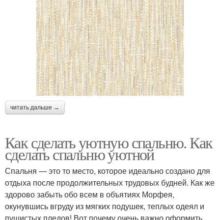
читать дальше →
Как сделать уютную спальню. Как
сделать спальню уютной
Спальня — это то место, которое идеально создано для
отдыха после продолжительных трудовых будней. Как же
здорово забыть обо всем в объятиях Морфея,
окунувшись вгруду из мягких подушек, теплых одеял и
пушистых пледов! Вот почему очень важно оформить