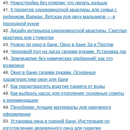
40.
Новостройка без отделки: что делать дальше
41.
5 проектов однокомнатной квартиры для семьи с
ребенком. Вариан. Детская для двух мальчиков — в
проходной кухне
42.
Дизайн интерьера однокомнатной квартиры. Светлая
квартира для студентки
43.
Нужно ли окно в бане. Окно в бане За и Против
44.
Черновой пол на лагах своими руками. Установка лаг
45.
Земледелие без химических удобрений: как это
возможно
46.
Окно в баню своими руками. Основные
характеристики окон для бани
47.
Как предотвратить вздутие паркета от воды
48.
Как выбрать насос для отопления: основные советы
и рекомендации
49.
Пеноблоки: лучшие материалы для наружного
оформления
50.
Установка окна в парной бани. Инструкция по
изготовлению деревянного окна для парилки