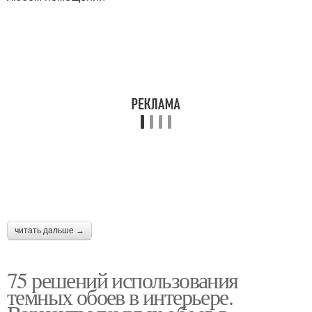
читать дальше →
75 решений использования
темных обоев в интерьере.