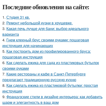
Последние обновления на сайте:
1.
Студия 31 кв.
2.
Ремонт небольшой кузни в хрущевке.
3.
Какая печь лучше для бани: выбор идеального
варианта
4.
Гнем клееный брус своими руками: пошаговая
инструкция для начинающих
5.
Как построить дом из профилированного бруса:
пошаговая инструкция
6.
Как сделать ежика для сада из пластиковых бутылок
своими руками
7.
Какие рестораны и кафе в Санкт-Петербурге
предлагают традиционную русскую кухню
8.
Как сделать ежика из пластиковой бутылки: простая
инструкция
9.
Французские стили в дизайне интерьера: как добавить
шарм и элегантность в ваш дом