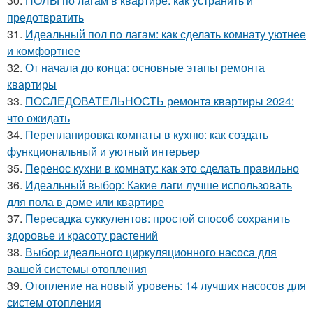
30.
ПОЛЫ по лагам в квартире: как устранить и
предотвратить
31.
Идеальный пол по лагам: как сделать комнату уютнее
и комфортнее
32.
От начала до конца: основные этапы ремонта
квартиры
33.
ПОСЛЕДОВАТЕЛЬНОСТЬ ремонта квартиры 2024:
что ожидать
34.
Перепланировка комнаты в кухню: как создать
функциональный и уютный интерьер
35.
Перенос кухни в комнату: как это сделать правильно
36.
Идеальный выбор: Какие лаги лучше использовать
для пола в доме или квартире
37.
Пересадка суккулентов: простой способ сохранить
здоровье и красоту растений
38.
Выбор идеального циркуляционного насоса для
вашей системы отопления
39.
Отопление на новый уровень: 14 лучших насосов для
систем отопления