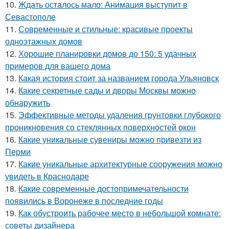
10.
Ждать осталось мало: Анимация выступит в
Севастополе
11.
Современные и стильные: красивые проекты
одноэтажных домов
12.
Хорошие планировки домов до 150: 5 удачных
примеров для вашего дома
13.
Какая история стоит за названием города Ульяновск
14.
Какие секретные сады и дворы Москвы можно
обнаружить
15.
Эффективные методы удаления грунтовки глубокого
проникновения со стеклянных поверхностей окон
16.
Какие уникальные сувениры можно привезти из
Перми
17.
Какие уникальные архитектурные сооружения можно
увидеть в Краснодаре
18.
Какие современные достопримечательности
появились в Воронеже в последние годы
19.
Как обустроить рабочее место в небольшой комнате:
советы дизайнера