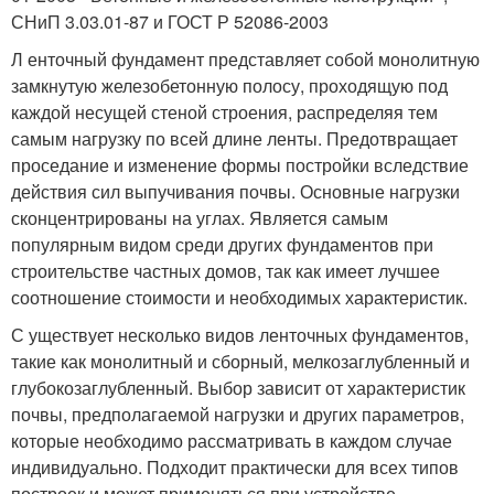
СНиП 3.03.01-87 и ГОСТ Р 52086-2003
Л енточный фундамент представляет собой монолитную
замкнутую железобетонную полосу, проходящую под
каждой несущей стеной строения, распределяя тем
самым нагрузку по всей длине ленты. Предотвращает
проседание и изменение формы постройки вследствие
действия сил выпучивания почвы. Основные нагрузки
сконцентрированы на углах. Является самым
популярным видом среди других фундаментов при
строительстве частных домов, так как имеет лучшее
соотношение стоимости и необходимых характеристик.
С уществует несколько видов ленточных фундаментов,
такие как монолитный и сборный, мелкозаглубленный и
глубокозаглубленный. Выбор зависит от характеристик
почвы, предполагаемой нагрузки и других параметров,
которые необходимо рассматривать в каждом случае
индивидуально. Подходит практически для всех типов
построек и может применяться при устройстве