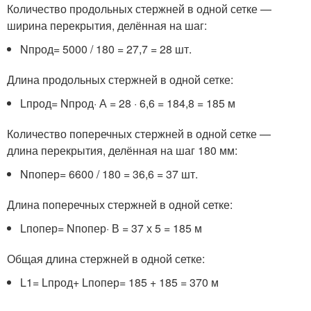
Количество продольных стержней в одной сетке —
ширина перекрытия, делённая на шаг:
N
прод
= 5000 / 180 = 27,7 = 28 шт.
Длина продольных стержней в одной сетке:
L
прод
= N
прод
· А = 28 · 6,6 = 184,8 = 185 м
Количество поперечных стержней в одной сетке —
длина перекрытия, делённая на шаг 180 мм:
N
попер
= 6600 / 180 = 36,6 = 37 шт.
Длина поперечных стержней в одной сетке:
L
попер
= N
попер
· В = 37 х 5 = 185 м
Общая длина стержней в одной сетке:
L
1
= L
прод
+ L
попер
= 185 + 185 = 370 м