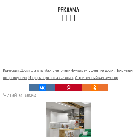
Категории:
Доски для опалубки
,
Ленточный фундамент
,
Цены на доску
,
Пояснения
по проведению
,
Информация по назначению
,
Строительный калькулятор
Читайте также