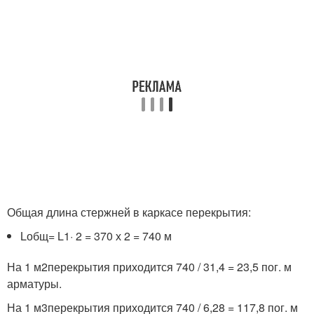
Общая длина стержней в каркасе перекрытия:
L
общ
= L
1
· 2 = 370 х 2 = 740 м
На 1 м
2
перекрытия приходится 740 / 31,4 = 23,5 пог. м
арматуры.
На 1 м
3
перекрытия приходится 740 / 6,28 = 117,8 пог. м