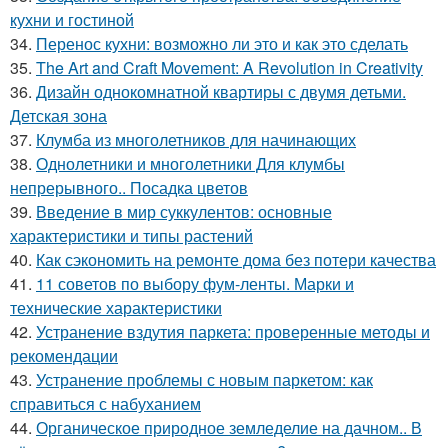
кухни и гостиной
34.
Перенос кухни: возможно ли это и как это сделать
35.
The Art and Craft Movement: A Revolution in Creativity
36.
Дизайн однокомнатной квартиры с двумя детьми.
Детская зона
37.
Клумба из многолетников для начинающих
38.
Однолетники и многолетники Для клумбы
непрерывного.. Посадка цветов
39.
Введение в мир суккулентов: основные
характеристики и типы растений
40.
Как сэкономить на ремонте дома без потери качества
41.
11 советов по выбору фум-ленты. Марки и
технические характеристики
42.
Устранение вздутия паркета: проверенные методы и
рекомендации
43.
Устранение проблемы с новым паркетом: как
справиться с набуханием
44.
Органическое природное земледелие на дачном.. В