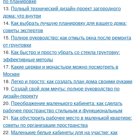
по планировке
13.
Полный технический дизайн-проект загородного
дома: что внутри
14.
Как выбрать лучшую планировку для вашего дома:
советы экспертов
15.
Полное руководство: как отмыть окна после ремонта
от грунтовки
16.
Как быстро и просто убрать со стекла грунтовку:
эффективные методы
17.
Какие церкви и монастыри можно посмотреть в
Москве
18.
Легко и просто: как создать план дома своими руками
19.
Создай свой дом мечты: полное руководство по
дизайн-проекту
20.
Преображение маленького кабинета: как сделать
рабочее пространство стильным и функциональным
21.
Как обустроить рабочее место в маленькой квартире:
советы по организации пространства
22.
Маленькие белые кабинеты для на участке: как