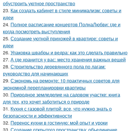
обустроить уютное пространство
23.
Как создать кабинет в стиле минимализм: советы и
идеи
24.
Полное расписание концертов ПолнаЛюбви: где и
когда посмотреть выступления
25.
Создание уютной прихожей в квартире: советы и
идеи
26.
Упаковка швабры и ведра: как это сделать правильно
27.
А где хранится у вас: место хранения важных вещей
28.
Строительство деревянного пола по лагам:
руководство для начинающих
29.
Сэкономь на ремонте: 10 практичных советов для
экономной перепланировки квартиры
30.
Природное земледелие на садовом участке: книга
для тех, кто хочет заботиться о природе
31.
Кухня с газовой плитой: все, что нужно знать о
безопасности и эффективности
32.
Перенос кухни в гостиную: мой опыт и уроки
33.
Создание открытого пространства: объединение