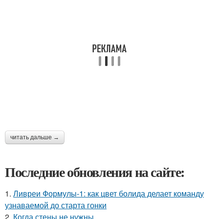
читать дальше →
Последние обновления на сайте:
1.
Ливреи Формулы-1: как цвет болида делает команду
узнаваемой до старта гонки
2.
Когда стены не нужны.