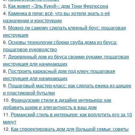
3.
Как живет «Эль Кукуй»: дом Тони Фергюсона
4.
Каменка в печи: всё, что вы хотели знать о её
назначении и конструкции
5.
Можно ли самому сделать клееный брус: пошаговая
инструкция
6.
Основы технологии сборки сруба дома из бруса:
пошаговое руководство
7.
Деревянный дом из бруса своими руками: пошаговая
инструкция для начинающих
8.
Построить каркасный дом под ключ: пошаговая
инструкция для начинающих
9.
Пошаговый мастер-класс: как сделать ежика из шишек
и пластиковой бутылки
10.
Французские стили в дизайне интерьера: как
добавить шарм и элегантность в ваш дом
11.
Романский стиль в интерьере: как воплотить его за 10
минут
12.
Как спроектировать дом для большой семьи: советы