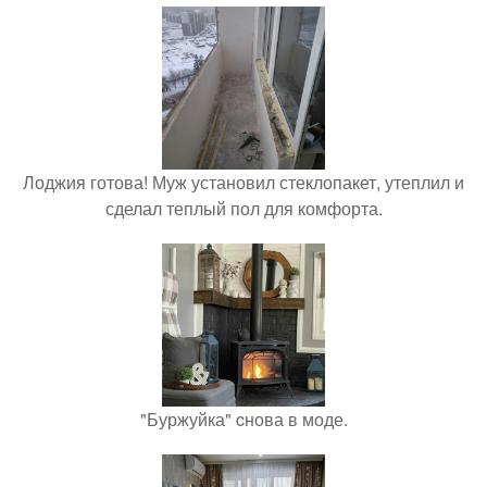
Лоджия готова! Муж установил стеклопакет, утеплил и
сделал теплый пол для комфорта.
"Буржуйка" cнова в моде.