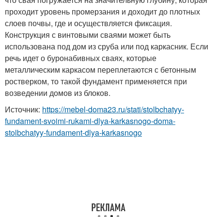
проходит уровень промерзания и доходит до плотных
слоев почвы, где и осуществляется фиксация.
Конструкция с винтовыми сваями может быть
использована под дом из сруба или под каркасник. Если
речь идет о буронабивных сваях, которые
металлическим каркасом переплетаются с бетонным
ростверком, то такой фундамент применяется при
возведении домов из блоков.
Источник:
https://mebel-doma23.ru/stati/stolbchatyy-
fundament-svoimi-rukami-dlya-karkasnogo-doma-
stolbchatyy-fundament-dlya-karkasnogo