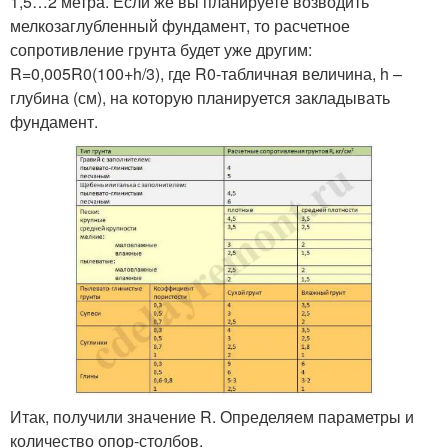
1,5…2 метра. Если же вы планируете возводить
мелкозаглубленный фундамент, то расчетное
сопротивление грунта будет уже другим:
R=0,005R0(100+h/3), где R0-табличная величина, h –
глубина (см), на которую планируется закладывать
фундамент.
Итак, получили значение R. Определяем параметры и
количество опор-столбов.