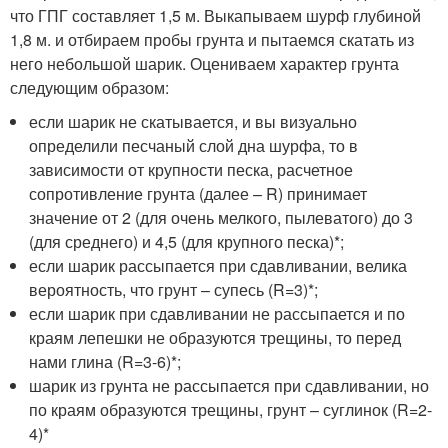
что ГПГ составляет 1,5 м. Выкапываем шурф глубиной
1,8 м. и отбираем пробы грунта и пытаемся скатать из
него небольшой шарик. Оцениваем характер грунта
следующим образом:
если шарик не скатывается, и вы визуально
определили песчаный слой дна шурфа, то в
зависимости от крупности песка, расчетное
сопротивление грунта (далее – R) принимает
значение от 2 (для очень мелкого, пылеватого) до 3
(для среднего) и 4,5 (для крупного песка)*;
если шарик рассыпается при сдавливании, велика
вероятность, что грунт – супесь (R=3)*;
если шарик при сдавливании не рассыпается и по
краям лепешки не образуются трещины, то перед
нами глина (R=3-6)*;
шарик из грунта не рассыпается при сдавливании, но
по краям образуются трещины, грунт – суглинок (R=2-
4)*