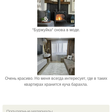
"Буржуйка" cнова в моде.
Очень красиво. Но меня всегда интересует, где в таких
квартирах хранится куча барахла.
Популярные материалы