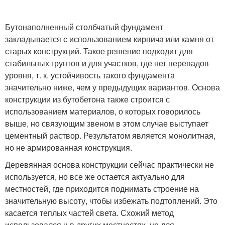
Бутонаполненный столбчатый фундамент
закладывается с использованием кирпича или камня от
старых конструкций. Такое решение подходит для
стабильных грунтов и для участков, где нет перепадов
уровня, т. к. устойчивость такого фундамента
значительно ниже, чем у предыдущих вариантов. Основа
конструкции из бутобетона также строится с
использованием материалов, о которых говорилось
выше, но связующим звеном в этом случае выступает
цементный раствор. Результатом является монолитная,
но не армированная конструкция.
Деревянная основа конструкции сейчас практически не
используется, но все же остается актуально для
местностей, где приходится поднимать строение на
значительную высоту, чтобы избежать подтоплений. Это
касается теплых частей света. Схожий метод
использовался и в других местностях, но для