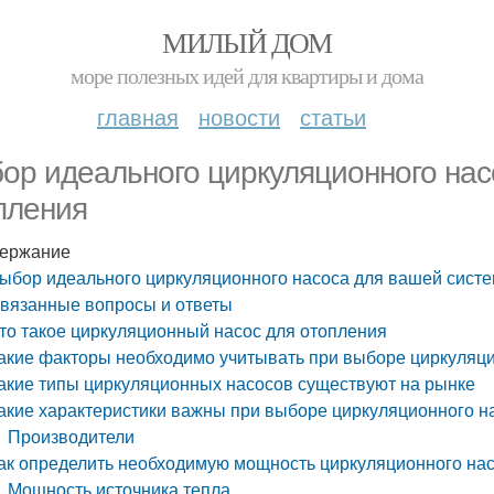
МИЛЫЙ ДОМ
море полезных идей для квартиры и дома
главная
новости
статьи
ор идеального циркуляционного на
пления
ержание
ыбор идеального циркуляционного насоса для вашей сист
вязанные вопросы и ответы
то такое циркуляционный насос для отопления
акие факторы необходимо учитывать при выборе циркуляци
акие типы циркуляционных насосов существуют на рынке
акие характеристики важны при выборе циркуляционного н
Производители
ак определить необходимую мощность циркуляционного нас
Мощность источника тепла