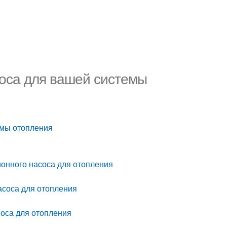
соса для вашей системы
емы отопления
онного насоса для отопления
асоса для отопления
оса для отопления