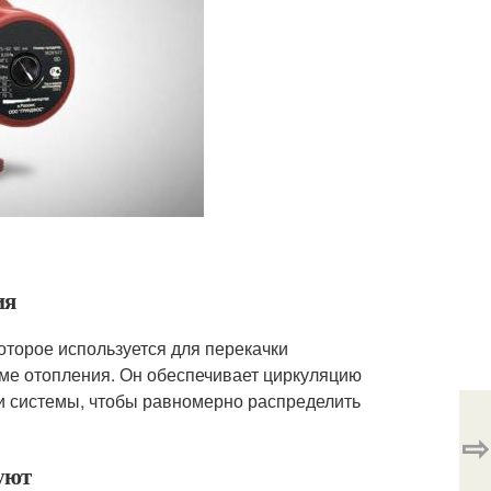
ия
оторое используется для перекачки
еме отопления. Он обеспечивает циркуляцию
и системы, чтобы равномерно распределить
⇨
уют