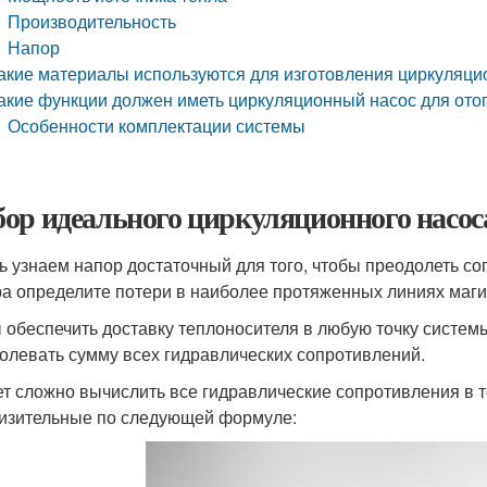
Производительность
Напор
акие материалы используются для изготовления циркуляци
акие функции должен иметь циркуляционный насос для ото
Особенности комплектации системы
ор идеального циркуляционного насос
ь узнаем напор достаточный для того, чтобы преодолеть с
а определите потери в наиболее протяженных линиях магис
 обеспечить доставку теплоносителя в любую точку систе
олевать сумму всех гидравлических сопротивлений.
т сложно вычислить все гидравлические сопротивления в 
изительные по следующей формуле: