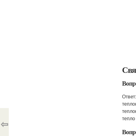
Свя
Вопр
Ответ
тепло
тепло
тепло
⇦
Вопр