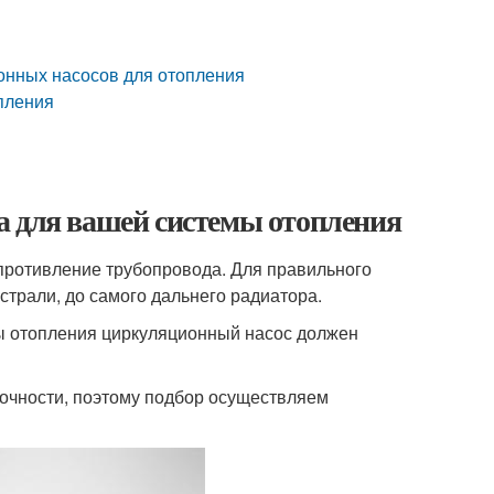
онных насосов для отопления
пления
а для вашей системы отопления
опротивление трубопровода. Для правильного
трали, до самого дальнего радиатора.
мы отопления циркуляционный насос должен
точности, поэтому подбор осуществляем