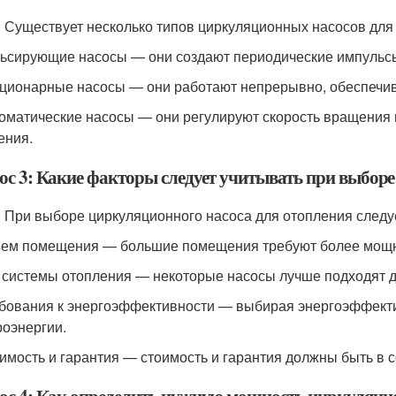
: Существует несколько типов циркуляционных насосов для
льсирующие насосы — они создают периодические импульсы
ационарные насосы — они работают непрерывно, обеспечив
томатические насосы — они регулируют скорость вращения 
ения.
ос 3: Какие факторы следует учитывать при выборе
: При выборе циркуляционного насоса для отопления след
ъем помещения — большие помещения требуют более мощн
п системы отопления — некоторые насосы лучше подходят 
ебования к энергоэффективности — выбирая энергоэффект
роэнергии.
оимость и гарантия — стоимость и гарантия должны быть в