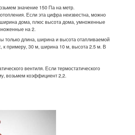
озьмем значение 150 Па на метр.
 отопления. Если эта цифра неизвестна, можно
с ширина дома, плюс высота дома, умноженные
множенные на 2.
тны только длина, ширина и высота отапливаемой
, к примеру, 30 м, ширина 10 м, высота 2.5 м. В
татического вентиля. Если термостатического
уму, возьмем коэффициент 2,2.