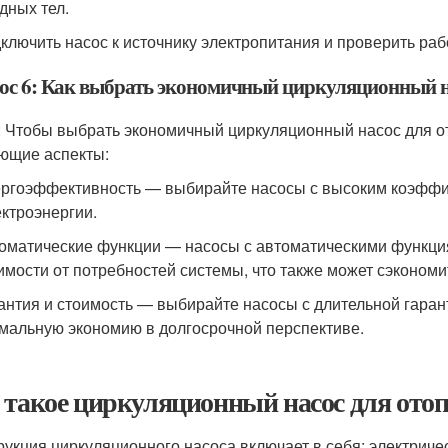
дных тел.
дключить насос к источнику электропитания и проверить раб
ос 6: Как выбрать экономичный циркуляционный н
: Чтобы выбрать экономичный циркуляционный насос для от
ющие аспекты:
ергоэффективность — выбирайте насосы с высоким коэффиц
ектроэнергии.
томатические функции — насосы с автоматическими функци
имости от потребностей системы, что также может сэкономи
рантия и стоимость — выбирайте насосы с длительной гара
мальную экономию в долгосрочной перспективе.
 такое циркуляционный насос для ото
рукция циркуляционного насоса включает в себя: электриче