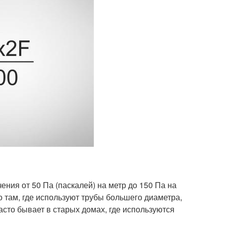
ения от 50 Па (паскалей) на метр до 150 Па на
о там, где используют трубы большего диаметра,
асто бывает в старых домах, где используются