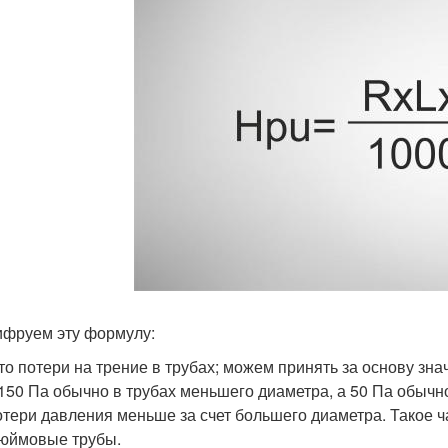
фруем эту формулу:
то потери на трение в трубах; можем принять за основу знач
 150 Па обычно в трубах меньшего диаметра, а 50 Па обычн
отери давления меньше за счет большего диаметра. Такое ч
юймовые трубы.