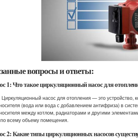
занные вопросы и ответы:
ос 1: Что такое циркуляционный насос для отоплен
: Циркуляционный насос для отопления — это устройство, к
носителя (вода или вода с добавлением антифриза) в сист
носителя между котлом, радиаторами и другими элементам
 по всему объему помещения.
ос 2: Какие типы циркуляционных насосов существ