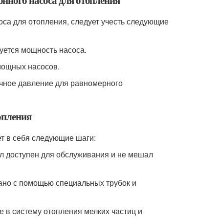
нного насоса для отопления
са для отопления, следует учесть следующие
уется мощность насоса.
мощных насосов.
очное давление для равномерного
опления
ет в себя следующие шаги:
ыл доступен для обслуживания и не мешал
лано с помощью специальных трубок и
 в систему отопления мелких частиц и