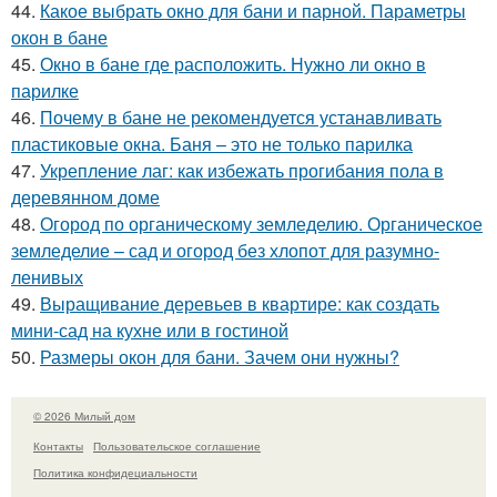
44.
Какое выбрать окно для бани и парной. Параметры
окон в бане
45.
Окно в бане где расположить. Нужно ли окно в
парилке
46.
Почему в бане не рекомендуется устанавливать
пластиковые окна. Баня – это не только парилка
47.
Укрепление лаг: как избежать прогибания пола в
деревянном доме
48.
Огород по органическому земледелию. Органическое
земледелие – сад и огород без хлопот для разумно-
ленивых
49.
Выращивание деревьев в квартире: как создать
мини-сад на кухне или в гостиной
50.
Размеры окон для бани. Зачем они нужны?
© 2026 Милый дом
Контакты
Пользовательское соглашение
Политика конфидециальности