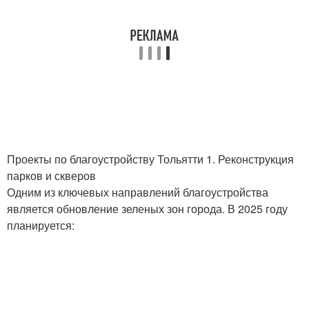
Проекты по благоустройству Тольятти 1. Реконструкция
парков и скверов
Одним из ключевых направлений благоустройства
является обновление зеленых зон города. В 2025 году
планируется: