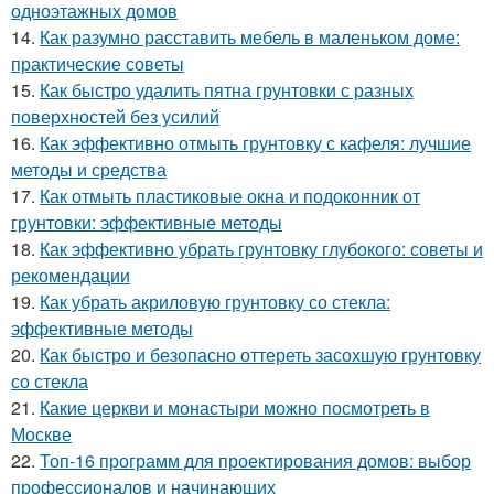
одноэтажных домов
14.
Как разумно расставить мебель в маленьком доме:
практические советы
15.
Как быстро удалить пятна грунтовки с разных
поверхностей без усилий
16.
Как эффективно отмыть грунтовку с кафеля: лучшие
методы и средства
17.
Как отмыть пластиковые окна и подоконник от
грунтовки: эффективные методы
18.
Как эффективно убрать грунтовку глубокого: советы и
рекомендации
19.
Как убрать акриловую грунтовку со стекла:
эффективные методы
20.
Как быстро и безопасно оттереть засохшую грунтовку
со стекла
21.
Какие церкви и монастыри можно посмотреть в
Москве
22.
Топ-16 программ для проектирования домов: выбор
профессионалов и начинающих