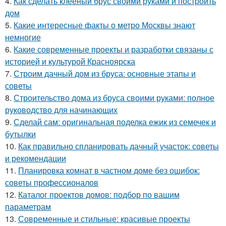
4.
Как сделать клееный брус своими руками и построить
дом
5.
Какие интересные факты о метро Москвы знают
немногие
6.
Какие современные проекты и разработки связаны с
историей и культурой Красноярска
7.
Строим дачный дом из бруса: основные этапы и
советы
8.
Строительство дома из бруса своими руками: полное
руководство для начинающих
9.
Сделай сам: оригинальная поделка ежик из семечек и
бутылки
10.
Как правильно спланировать дачный участок: советы
и рекомендации
11.
Планировка комнат в частном доме без ошибок:
советы профессионалов
12.
Каталог проектов домов: подбор по вашим
параметрам
13.
Современные и стильные: красивые проекты