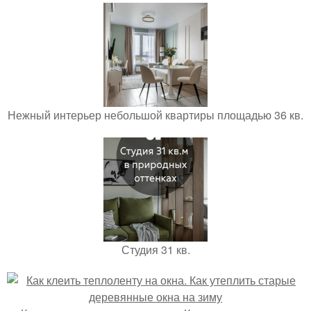
Нежный интерьер небольшой квартиры площадью 36 кв.
Студия 31 кв.