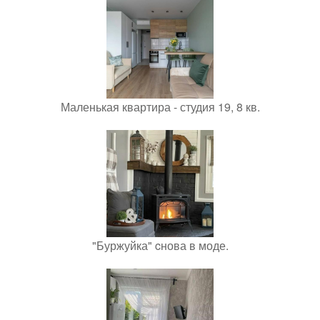
Маленькая квартира - студия 19, 8 кв.
"Буржуйка" cнова в моде.