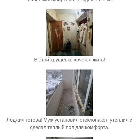
В этой хрущевке хочется жить!
Лоджия готова! Муж установил стеклопакет, утеплил и
сделал теплый пол для комфорта.