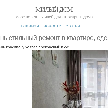
МИЛЫЙ ДОМ
море полезных идей для квартиры и дома
главная
новости
статьи
нь стильный ремонт в квартире, сде
ень красиво, у хозяев прекрасный вкус