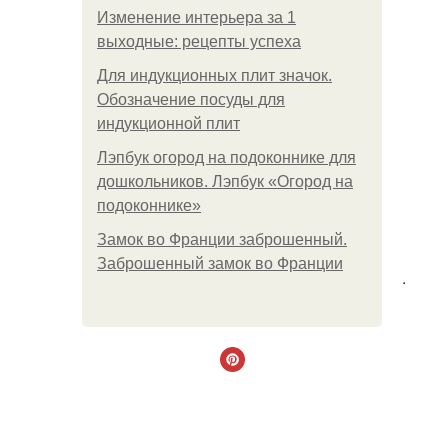
Изменение интерьера за 1
выходные: рецепты успеха
Для индукционных плит значок.
Обозначение посуды для
индукционной плит
Лэпбук огород на подоконнике для
дошкольников. Лэпбук «Огород на
подоконнике»
Замок во Франции заброшенный.
Заброшенный замок во Франции
.