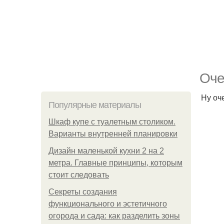
Оче
Ну оч
Популярные материалы
Шкаф купе с туалетным столиком.
Варианты внутренней планировки
Дизайн маленькой кухни 2 на 2
метра. Главные принципы, которым
стоит следовать
Секреты создания
функционального и эстетичного
огорода и сада: как разделить зоны