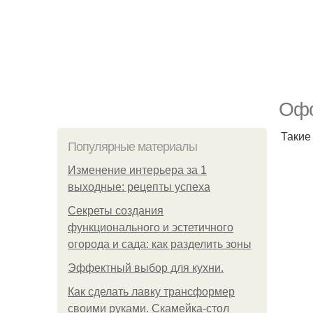
Офо
Такие
Популярные материалы
Изменение интерьера за 1
выходные: рецепты успеха
Секреты создания
функционального и эстетичного
огорода и сада: как разделить зоны
Эффектный выбор для кухни.
Как сделать лавку трансформер
своими руками. Скамейка-стол