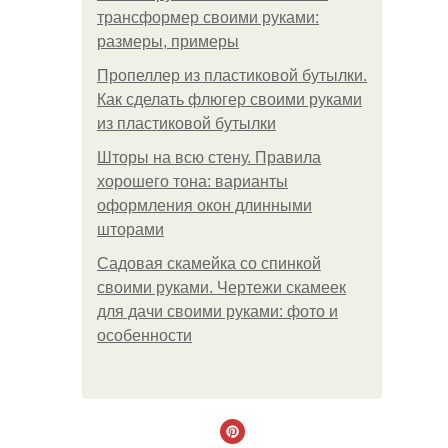
трансформер своими руками:
размеры, примеры
Пропеллер из пластиковой бутылки.
Как сделать флюгер своими руками
из пластиковой бутылки
Шторы на всю стену. Правила
хорошего тона: варианты
оформления окон длинными
шторами
Садовая скамейка со спинкой
своими руками. Чертежи скамеек
для дачи своими руками: фото и
особенности
.