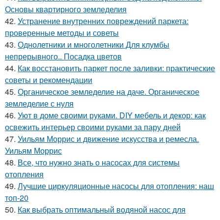
Основы квартирного земледелия
42.
Устранение внутренних повреждений паркета:
проверенные методы и советы
43.
Однолетники и многолетники Для клумбы
непрерывного.. Посадка цветов
44.
Как восстановить паркет после заливки: практические
советы и рекомендации
45.
Органическое земледелие на даче. Органическое
земледелие с нуля
46.
Уют в доме своими руками. DIY мебель и декор: как
освежить интерьер своими руками за пару дней
47.
Уильям Моррис и движение искусства и ремесла.
Уильям Моррис
48.
Все, что нужно знать о насосах для системы
отопления
49.
Лучшие циркуляционные насосы для отопления: наш
топ-20
50.
Как выбрать оптимальный водяной насос для