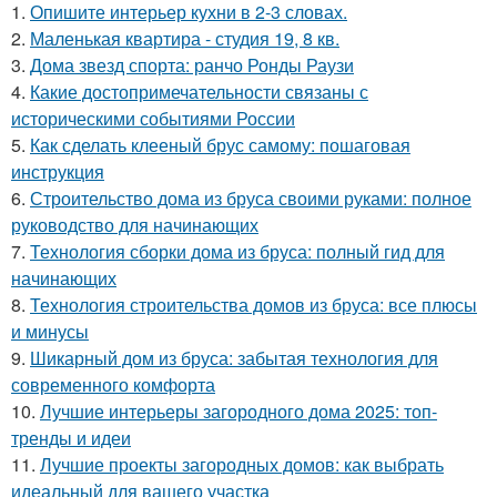
1.
Опишите интерьер кухни в 2-3 словах.
2.
Маленькая квартира - студия 19, 8 кв.
3.
Дома звезд спорта: ранчо Ронды Раузи
4.
Какие достопримечательности связаны с
историческими событиями России
5.
Как сделать клееный брус самому: пошаговая
инструкция
6.
Строительство дома из бруса своими руками: полное
руководство для начинающих
7.
Технология сборки дома из бруса: полный гид для
начинающих
8.
Технология строительства домов из бруса: все плюсы
и минусы
9.
Шикарный дом из бруса: забытая технология для
современного комфорта
10.
Лучшие интерьеры загородного дома 2025: топ-
тренды и идеи
11.
Лучшие проекты загородных домов: как выбрать
идеальный для вашего участка