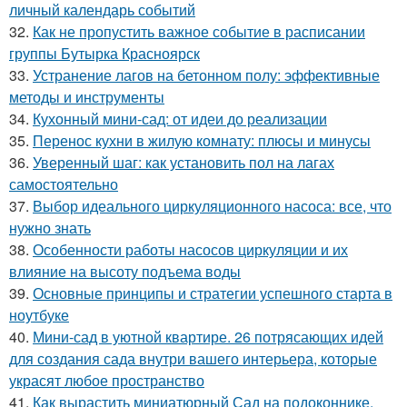
личный календарь событий
32.
Как не пропустить важное событие в расписании
группы Бутырка Красноярск
33.
Устранение лагов на бетонном полу: эффективные
методы и инструменты
34.
Кухонный мини-сад: от идеи до реализации
35.
Перенос кухни в жилую комнату: плюсы и минусы
36.
Уверенный шаг: как установить пол на лагах
самостоятельно
37.
Выбор идеального циркуляционного насоса: все, что
нужно знать
38.
Особенности работы насосов циркуляции и их
влияние на высоту подъема воды
39.
Основные принципы и стратегии успешного старта в
ноутбуке
40.
Мини-сад в уютной квартире. 26 потрясающих идей
для создания сада внутри вашего интерьера, которые
украсят любое пространство
41.
Как вырастить миниатюрный Сад на подоконнике.