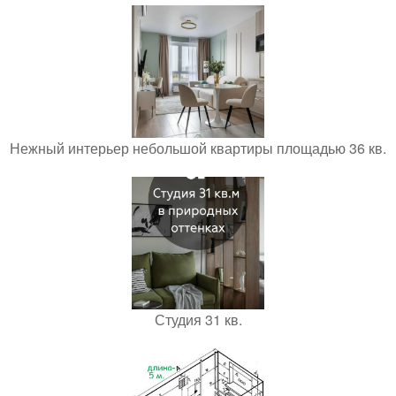
Нежный интерьер небольшой квартиры площадью 36 кв.
Студия 31 кв.