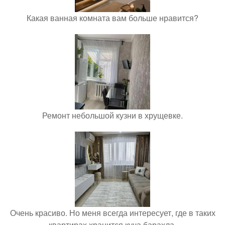
Какая ванная комната вам больше нравится?
Ремонт небольшой кузни в хрущевке.
Очень красиво. Но меня всегда интересует, где в таких
квартирах хранится куча барахла.