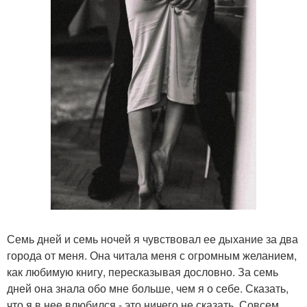
Семь дней и семь ночей я чувствовал ее дыхание за два
города от меня. Она читала меня с огромным желанием,
как любимую книгу, пересказывая дословно. За семь
дней она знала обо мне больше, чем я о себе. Сказать,
что я в нее влюбился - это ничего не сказать. Совсем.