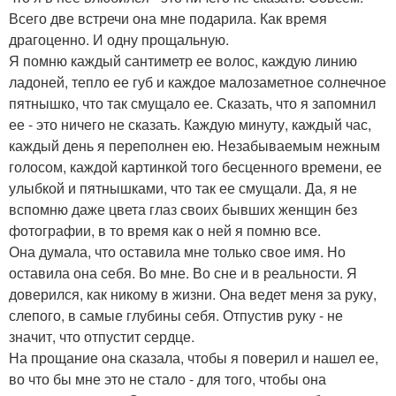
Всего две встречи она мне подарила. Как время
драгоценно. И одну прощальную.
Я помню каждый сантиметр ее волос, каждую линию
ладоней, тепло ее губ и каждое малозаметное солнечное
пятнышко, что так смущало ее. Сказать, что я запомнил
ее - это ничего не сказать. Каждую минуту, каждый час,
каждый день я переполнен ею. Незабываемым нежным
голосом, каждой картинкой того бесценного времени, ее
улыбкой и пятнышками, что так ее смущали. Да, я не
вспомню даже цвета глаз своих бывших женщин без
фотографии, в то время как о ней я помню все.
Она думала, что оставила мне только свое имя. Но
оставила она себя. Во мне. Во сне и в реальности. Я
доверился, как никому в жизни. Она ведет меня за руку,
слепого, в самые глубины себя. Отпустив руку - не
значит, что отпустит сердце.
На прощание она сказала, чтобы я поверил и нашел ее,
во что бы мне это не стало - для того, чтобы она