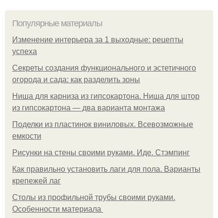
Популярные материалы
Изменение интерьера за 1 выходные: рецепты
успеха
Секреты создания функционального и эстетичного
огорода и сада: как разделить зоны
Ниша для карниза из гипсокартона. Ниша для штор
из гипсокартона — два варианта монтажа
Поделки из пластинок виниловых. Всевозможные
емкости
Рисунки на стены своими руками. Иде. Стэмпинг
Как правильно установить лаги для пола. Варианты
крепежей лаг
Столы из профильной трубы своими руками.
Особенности материала