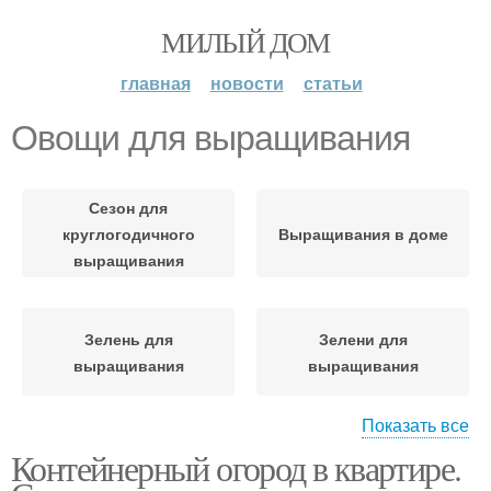
МИЛЫЙ ДОМ
главная
новости
статьи
Овощи для выращивания
Сезон для
круглогодичного
Выращивания в доме
выращивания
Зелень для
Зелени для
выращивания
выращивания
Показать все
Контейнерный огород в квартире.
Семен для
выращивания