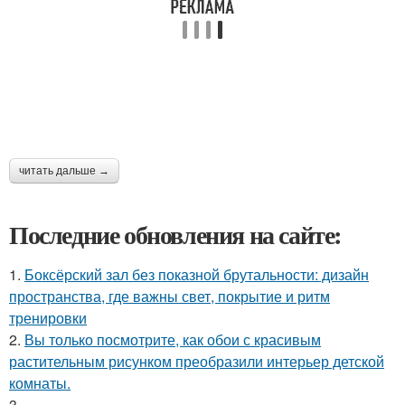
читать дальше →
Последние обновления на сайте:
1.
Боксёрский зал без показной брутальности: дизайн
пространства, где важны свет, покрытие и ритм
тренировки
2.
Вы только посмотрите, как обои с красивым
растительным рисунком преобразили интерьер детской
комнаты.
3.
---