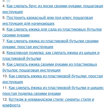
4.
Как сделать брус из доски своими руками: пошаговая
инструкция
5.
Построить каркасный дом под ключ: пошаговая
инструкция для начинающих
6.
Как сделать ежика для сада из пластиковых бутылок
своими руками
7.
Как сделать ежика из пластиковой бутылки своими
руками: простая инструкция
8.
Креативная поделка: как сделать ежика из шишек и
пластиковой бутылки
9.
Как сделать ежика своими руками из пластиковых
бутылок: пошаговая инструкция
10.
Как сделать ежика из пластиковой бутылки: простая
инструкция
11.
Как сделать ёжика из пластиковой бутылки и шишек:
простая поделка своими руками
12.
Коттедж в нормандском стиле: секреты стиля и
комфорта