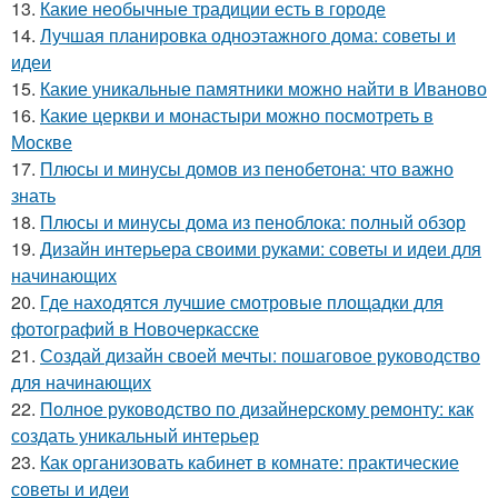
13.
Какие необычные традиции есть в городе
14.
Лучшая планировка одноэтажного дома: советы и
идеи
15.
Какие уникальные памятники можно найти в Иваново
16.
Какие церкви и монастыри можно посмотреть в
Москве
17.
Плюсы и минусы домов из пенобетона: что важно
знать
18.
Плюсы и минусы дома из пеноблока: полный обзор
19.
Дизайн интерьера своими руками: советы и идеи для
начинающих
20.
Где находятся лучшие смотровые площадки для
фотографий в Новочеркасске
21.
Создай дизайн своей мечты: пошаговое руководство
для начинающих
22.
Полное руководство по дизайнерскому ремонту: как
создать уникальный интерьер
23.
Как организовать кабинет в комнате: практические
советы и идеи