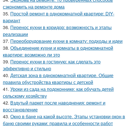
сэкономить на ремонте дома
35.
Простой ремонт в однокомнатной квартире: DIY-
вариант
36.
Перенос кухни в коридор: возможность и этапы
реализации
37.
Переоборудование кухни в комнату: подходы и идеи
38.
Объединение кухни и комнаты в однокомнатной
квартире: возможно ли это
39.
Перенос кухни в гостиную: как сделать это
эффективно и стильно
40.
Детская зона в однокомнатной квартире. Общие
правила обустройства квартиры с детской
41.
Уроки из сада на подоконнике: как обучать детей
сельскому хозяйству
42.
Вздутый паркет после наводнения: ремонт и
восстановление
43.
Окно в бане на какой высоте. Этапы установки окон в
баню своими руками: правила и особенности работ