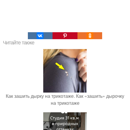
Читайте также
Как зашить дырку на трикотаже. Как «зашить» дырочку
на трикотаже