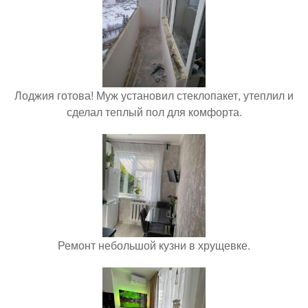
Лоджия готова! Муж установил стеклопакет, утеплил и
сделал теплый пол для комфорта.
Ремонт небольшой кузни в хрущевке.