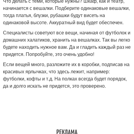
Что делать с теми, которые нужны? Шкаф, как и театр,
начинается с вешалки. Подберите одинаковые вешалки,
тогда платья, блузки, рубашки будут висеть на
одинаковой высоте. Аккуратный вид будет обеспечен.
Специалисты советуют все вещи, начиная от футболок и
домашних халатиков, хранить на вешалках. Так вы легко
будете находить нужное вам. Да и гладить каждый раз не
придется. Попробуйте, это очень удобно!
Если вещей много, разложите их в коробки, подписав на
красивых ярлычках, что здесь лежит, например:
футболки, кофты и т.д. На полках всегда будет порядок,
да и долго искать не придется, это проверено.