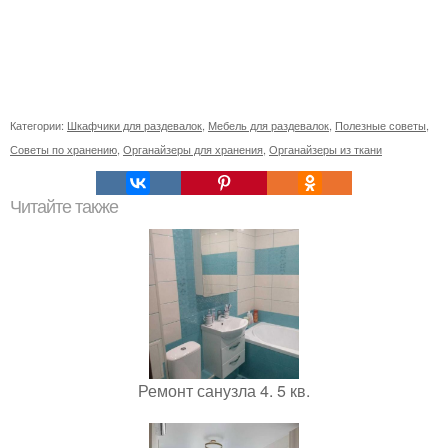
Категории:
Шкафчики для раздевалок
,
Мебель для раздевалок
,
Полезные советы
,
Советы по хранению
,
Органайзеры для хранения
,
Органайзеры из ткани
Читайте также
Ремонт санузла 4. 5 кв.