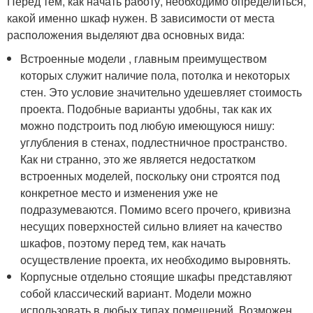
Перед тем, как начать работу, необходимо определиться,
какой именно шкаф нужен. В зависимости от места
расположения выделяют два основных вида:
Встроенные модели , главным преимуществом
которых служит наличие пола, потолка и некоторых
стен. Это условие значительно удешевляет стоимость
проекта. Подобные варианты удобны, так как их
можно подстроить под любую имеющуюся нишу:
углубления в стенах, подлестничное пространство.
Как ни странно, это же является недостатком
встроенных моделей, поскольку они строятся под
конкретное место и изменения уже не
подразумеваются. Помимо всего прочего, кривизна
несущих поверхностей сильно влияет на качество
шкафов, поэтому перед тем, как начать
осуществление проекта, их необходимо выровнять.
Корпусные отдельно стоящие шкафы представляют
собой классический вариант. Модели можно
использовать в любых типах помещений. Возможен