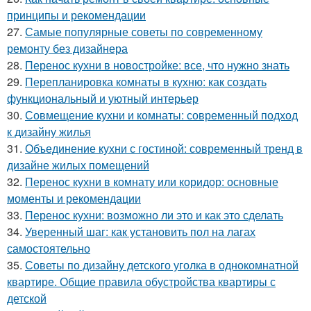
принципы и рекомендации
27.
Самые популярные советы по современному
ремонту без дизайнера
28.
Перенос кухни в новостройке: все, что нужно знать
29.
Перепланировка комнаты в кухню: как создать
функциональный и уютный интерьер
30.
Совмещение кухни и комнаты: современный подход
к дизайну жилья
31.
Объединение кухни с гостиной: современный тренд в
дизайне жилых помещений
32.
Перенос кухни в комнату или коридор: основные
моменты и рекомендации
33.
Перенос кухни: возможно ли это и как это сделать
34.
Уверенный шаг: как установить пол на лагах
самостоятельно
35.
Советы по дизайну детского уголка в однокомнатной
квартире. Общие правила обустройства квартиры с
детской