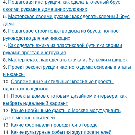
4.
Пошаговая инструкция: как сделать клееный брус
своими руками в домашних условиях
5.
Мастерская своими руками: как сделать клееный брус
дома
6.
Пошаговое строительство дома из бруса: полное
руководство для начинающих
7.
Как сделать ежика из пластиковой бутылки своими
руками: простая инструкция
8.
Мастер-класс: как сделать ежика из бутылки и шишек
9.
Проект реконструкции частного дома: основные этапы
и нюансы
10.
Современные и стильные: красивые проекты
одноэтажных домов
11.
Проекты домов с готовым дизайном интерьера: как
выбрать идеальный вариант
12.
Какие необычные факты о Москве могут удивить
даже местных жителей
13.
Какие фестивали проводятся в городе
14.
Какие культурные события ждут посетителей