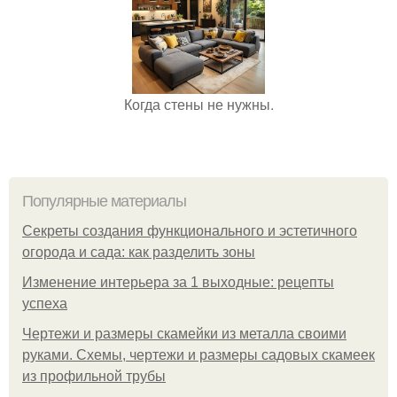
Когда стены не нужны.
Популярные материалы
Секреты создания функционального и эстетичного
огорода и сада: как разделить зоны
Изменение интерьера за 1 выходные: рецепты
успеха
Чертежи и размеры скамейки из металла своими
руками. Схемы, чертежи и размеры садовых скамеек
из профильной трубы