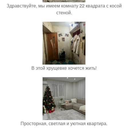
Здравствуйте, мы имеем комнату 22 квадрата с косой
стеной.
В этой хрущевке хочется жить!
Просторная, светлая и уютная квартира.