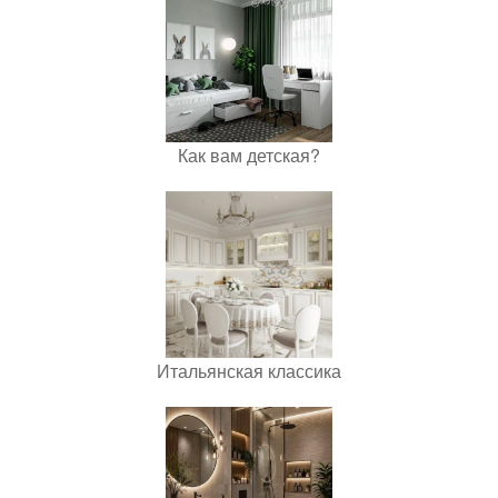
Как вам детская?
Итальянская классика