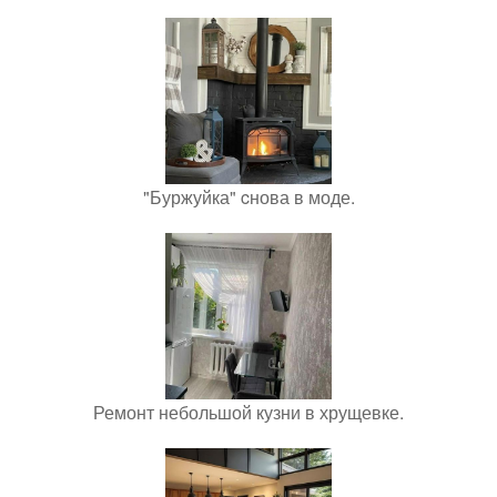
"Буржуйка" cнова в моде.
Ремонт небольшой кузни в хрущевке.