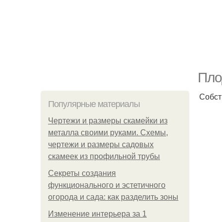
Пло
Собст
Популярные материалы
Чертежи и размеры скамейки из
металла своими руками. Схемы,
чертежи и размеры садовых
скамеек из профильной трубы
Секреты создания
функционального и эстетичного
огорода и сада: как разделить зоны
Изменение интерьера за 1