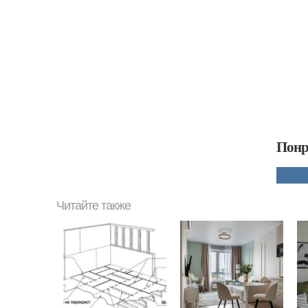
Понр
Читайте также