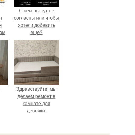
С чем вы тут не
н
согласны или чтобы
я
хотели добавить
дом
еще?
.
Здравствуйте, мы
делаем ремонт в
комнате для
девочки.