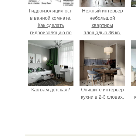
Гидроизоляция осп
Нежный интерьер
в ванной комнате.
небольшой
Как сделать
квартиры
гидроизоляцию по
площадью 36 кв.
листам OSB
Как вам детская?
Опишите интерьер
кухни в 2-3 словах.