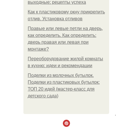
выходные: рецепты успеха
Как к пластиковому окну прикрепить
отлив. Установка отливов
Правые или левые петли на дверь,
как определить. Как определить:
дверь правая или левая при
монтаже?
Переоборудование жилой комнаты
в кухню: идеи и рекомендации
Поделки из молочных бутылок.
Поделки из пластиковых бутылок:
ТОП 20 идей (мастер-класс для
детского сада)
.