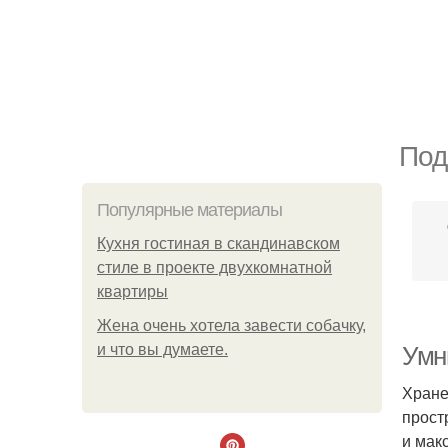
Под
Популярные материалы
Кухня гостиная в скандинавском
стиле в проекте двухкомнатной
квартиры
Жена очень хотела завести собачку,
и что вы думаете.
Умн
Хране
прост
и мак