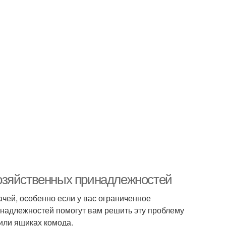
озяйственных принадлежностей
чей, особенно если у вас ограниченное
инадлежностей помогут вам решить эту проблему
или ящиках комода.