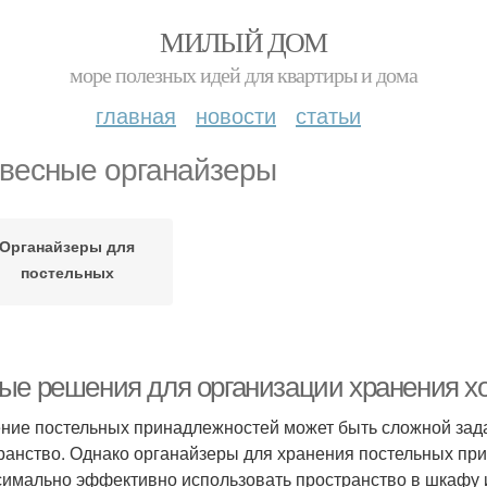
МИЛЫЙ ДОМ
море полезных идей для квартиры и дома
главная
новости
статьи
весные органайзеры
Органайзеры для
постельных
принадлежностей
ые решения для организации хранения х
ние постельных принадлежностей может быть сложной зада
ранство. Однако органайзеры для хранения постельных пр
симально эффективно использовать пространство в шкафу 