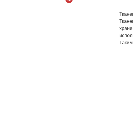
Ткане
Ткане
хране
испол
Таким