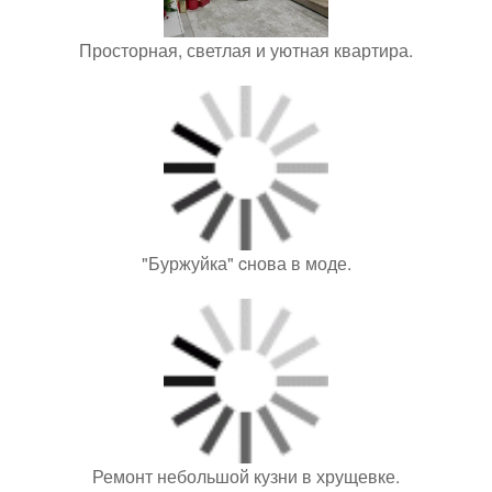
Просторная, светлая и уютная квартира.
"Буржуйка" cнова в моде.
Ремонт небольшой кузни в хрущевке.