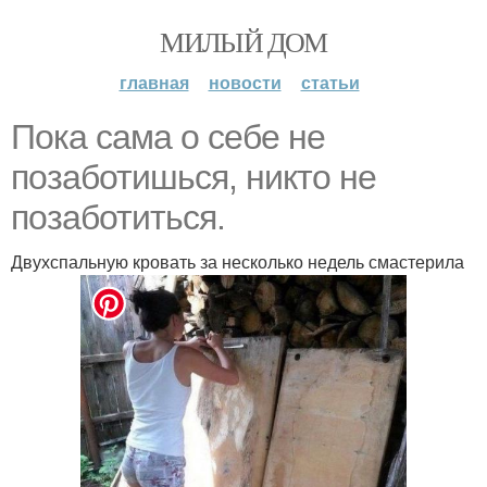
МИЛЫЙ ДОМ
главная
новости
статьи
Пока сама о себе не
позаботишься, никто не
позаботиться.
Двухспальную кровать за несколько недель смастерила