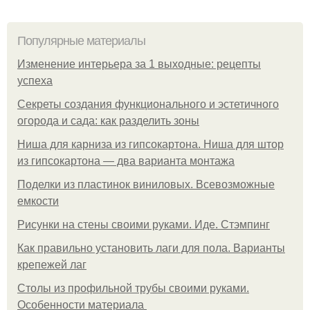
Популярные материалы
Изменение интерьера за 1 выходные: рецепты
успеха
Секреты создания функционального и эстетичного
огорода и сада: как разделить зоны
Ниша для карниза из гипсокартона. Ниша для штор
из гипсокартона — два варианта монтажа
Поделки из пластинок виниловых. Всевозможные
емкости
Рисунки на стены своими руками. Иде. Стэмпинг
Как правильно установить лаги для пола. Варианты
крепежей лаг
Столы из профильной трубы своими руками.
Особенности материала