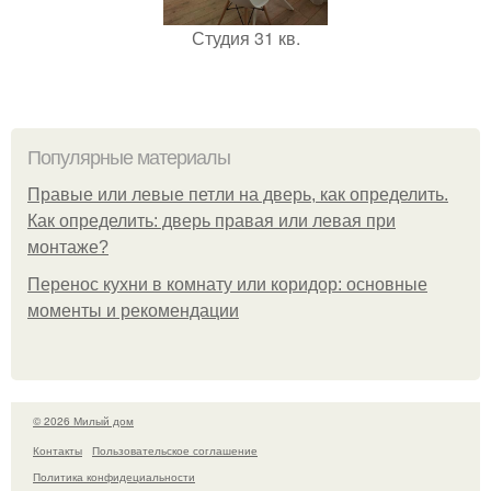
Студия 31 кв.
Популярные материалы
Правые или левые петли на дверь, как определить.
Как определить: дверь правая или левая при
монтаже?
Перенос кухни в комнату или коридор: основные
моменты и рекомендации
© 2026 Милый дом
Контакты
Пользовательское соглашение
Политика конфидециальности