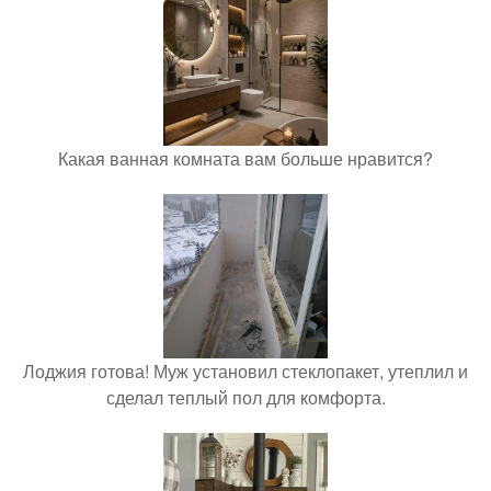
Какая ванная комната вам больше нравится?
Лоджия готова! Муж установил стеклопакет, утеплил и
сделал теплый пол для комфорта.