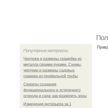
Пол
Правд
Популярные материалы
Чертежи и размеры скамейки из
металла своими руками. Схемы,
чертежи и размеры садовых
скамеек из профильной трубы
Секреты создания
функционального и эстетичного
огорода и сада: как разделить зоны
Изменение интерьера за 1