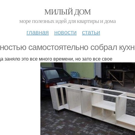
МИЛЫЙ ДОМ
море полезных идей для квартиры и дома
главная
новости
статьи
ностью самостоятельно собрал кухн
а заняло это все много времени, но зато все свое