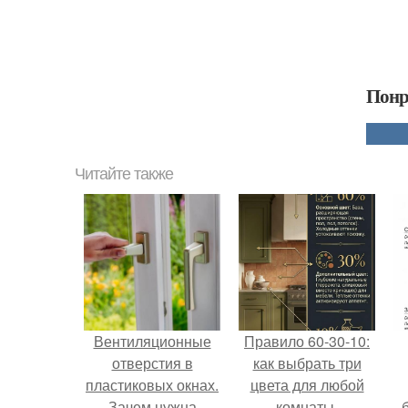
Понр
Читайте также
Вентиляционные
Правило 60-30-10:
отверстия в
как выбрать три
пластиковых окнах.
цвета для любой
Зачем нужна
комнаты.