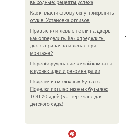
выходные: рецепты успеха
Как к пластиковому окну прикрепить
отлив. Установка отливов
Правые или левые петли на дверь,
.
как определить. Как определить:
дверь правая или левая при
монтаже?
Переоборудование жилой комнаты
в кухню: идеи и рекомендации
Поделки из молочных бутылок.
Поделки из пластиковых бутылок:
ТОП 20 идей (мастер-класс для
детского сада)