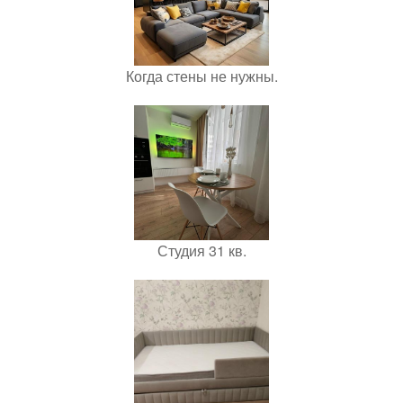
Когда стены не нужны.
Студия 31 кв.