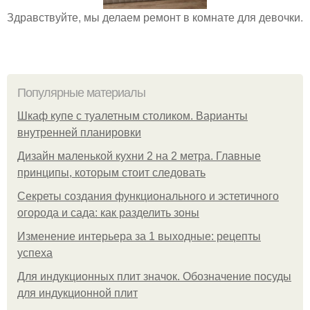
Здравствуйте, мы делаем ремонт в комнате для девочки.
Популярные материалы
Шкаф купе с туалетным столиком. Варианты
внутренней планировки
Дизайн маленькой кухни 2 на 2 метра. Главные
принципы, которым стоит следовать
Секреты создания функционального и эстетичного
огорода и сада: как разделить зоны
Изменение интерьера за 1 выходные: рецепты
успеха
Для индукционных плит значок. Обозначение посуды
для индукционной плит