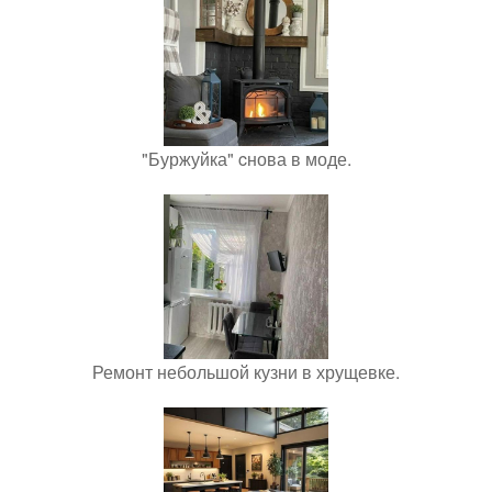
"Буржуйка" cнова в моде.
Ремонт небольшой кузни в хрущевке.