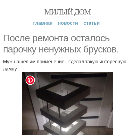
МИЛЫЙ ДОМ
главная
новости
статьи
После ремонта осталось
парочку ненужных брусков.
Муж нашел им применение - сделал такую интересную
лампу