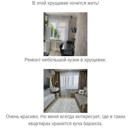
В этой хрущевке хочется жить!
Ремонт небольшой кузни в хрущевке.
Очень красиво. Но меня всегда интересует, где в таких
квартирах хранится куча барахла.