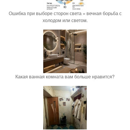
Ошибка при выборе сторон света = вечная борьба с
холодом или светом.
Какая ванная комната вам больше нравится?