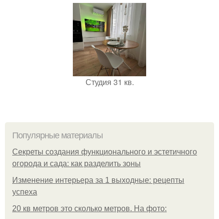
Студия 31 кв.
Популярные материалы
Секреты создания функционального и эстетичного
огорода и сада: как разделить зоны
Изменение интерьера за 1 выходные: рецепты
успеха
20 кв метров это сколько метров. На фото: