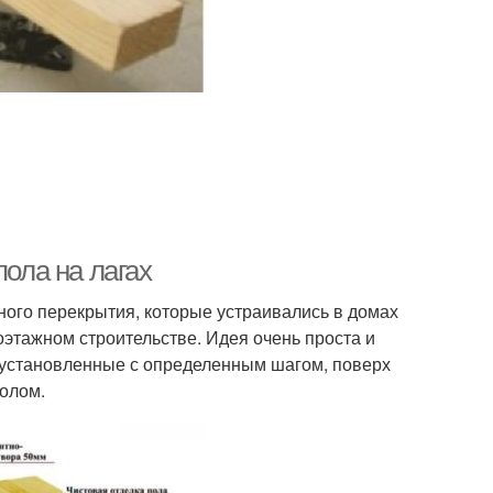
пола на лагах
нного перекрытия, которые устраивались в домах
оэтажном строительстве. Идея очень проста и
 установленные с определенным шагом, поверх
полом.