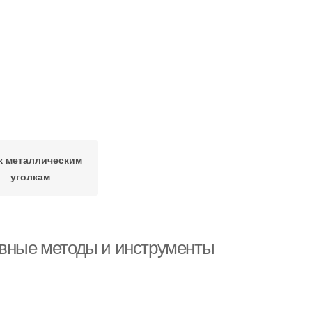
 к металлическим
уголкам
ивные методы и инструменты