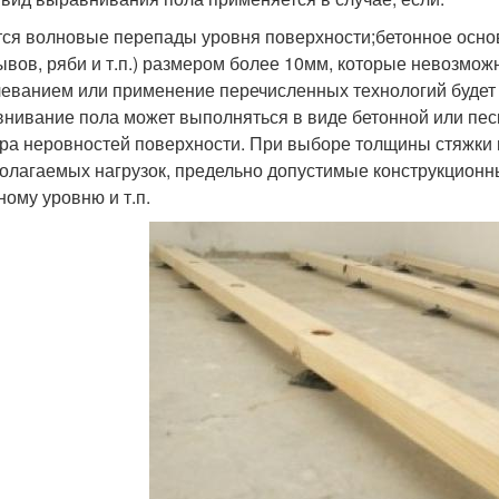
ся волновые перепады уровня поверхности;бетонное осно
ывов, ряби и т.п.) размером более 10мм, которые невозм
еванием или применение перечисленных технологий будет 
нивание пола может выполняться в виде бетонной или песк
ра неровностей поверхности. При выборе толщины стяжки 
олагаемых нагрузок, предельно допустимые конструкционны
ному уровню и т.п.