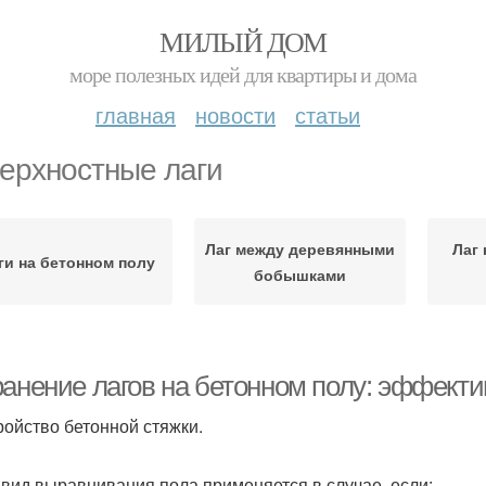
МИЛЫЙ ДОМ
море полезных идей для квартиры и дома
главная
новости
статьи
ерхностные лаги
Лаг между деревянными
Лаг
ги на бетонном полу
бобышками
ранение лагов на бетонном полу: эффект
тройство бетонной стяжки.
 вид выравнивания пола применяется в случае, если: