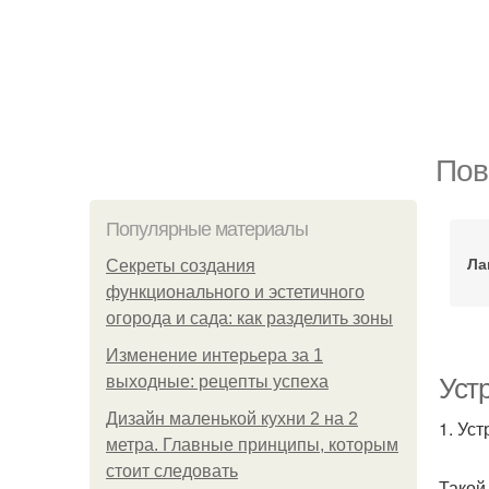
Пов
Популярные материалы
Ла
Секреты создания
функционального и эстетичного
огорода и сада: как разделить зоны
Изменение интерьера за 1
выходные: рецепты успеха
Уст
Дизайн маленькой кухни 2 на 2
1. Ус
метра. Главные принципы, которым
стоит следовать
Такой