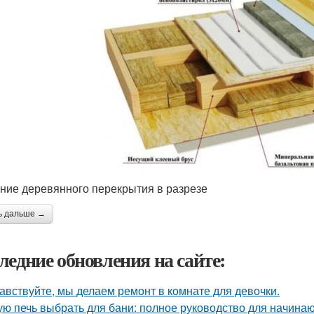
ние деревянного перекрытия в разрезе
ь дальше →
ледние обновления на сайте:
авствуйте, мы делаем ремонт в комнате для девочки.
ую печь выбрать для бани: полное руководство для начина