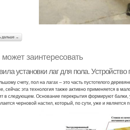
ь дальше →
 может заинтересовать
ила установки лаг для пола. Устройство 
льшому счету, пол на лагах – это часть пустотелого деревя
е, сейчас эта технология также активно применяется в мал
ит в следующем. Основание перекрытия формируют балки,
елается черновой настил, который, по сути, уже и является 