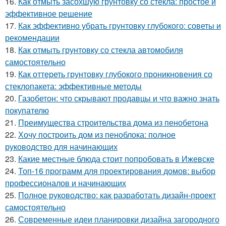
16.
Как отмыть засохшую грунтовку со стекла: простое и
эффективное решение
17.
Как эффективно убрать грунтовку глубокого: советы и
рекомендации
18.
Как отмыть грунтовку со стекла автомобиля
самостоятельно
19.
Как оттереть грунтовку глубокого проникновения со
стеклопакета: эффективные методы
20.
Газобетон: что скрывают продавцы и что важно знать
покупателю
21.
Преимущества строительства дома из пенобетона
22.
Хочу построить дом из пеноблока: полное
руководство для начинающих
23.
Какие местные блюда стоит попробовать в Ижевске
24.
Топ-16 программ для проектирования домов: выбор
профессионалов и начинающих
25.
Полное руководство: как разработать дизайн-проект
самостоятельно
26.
Современные идеи планировки дизайна загородного