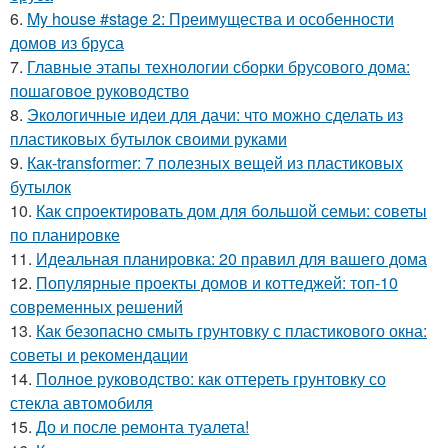
6.
My house #stage 2: Преимущества и особенности
домов из бруса
7.
Главные этапы технологии сборки брусового дома:
пошаговое руководство
8.
Экологичные идеи для дачи: что можно сделать из
пластиковых бутылок своими руками
9.
Как-transformer: 7 полезных вещей из пластиковых
бутылок
10.
Как спроектировать дом для большой семьи: советы
по планировке
11.
Идеальная планировка: 20 правил для вашего дома
12.
Популярные проекты домов и коттеджей: топ-10
современных решений
13.
Как безопасно смыть грунтовку с пластикового окна:
советы и рекомендации
14.
Полное руководство: как оттереть грунтовку со
стекла автомобиля
15.
До и после ремонта туалета!