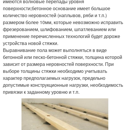
имеются волновые перепады уровня
поверхности;бетонное основание имеет большое
количество неровностей (наплывов, ряби и т.п.)
размером более 10мм, которые невозможно исправить
фрезерованием, шлифованием, шпатлеванием или
применение перечисленных технологий будет дороже
устройства новой стяжки.
Выравнивание пола может выполняться в виде
бетонной или песко-бетонной стяжки, толщина которой
зависит от размера неровностей поверхности. При
выборе толщины стяжки необходимо учитывать
характер предполагаемых нагрузок, предельно
допустимые конструкционные нагрузки, необходимость
привязки к заданному уровню и т.п.