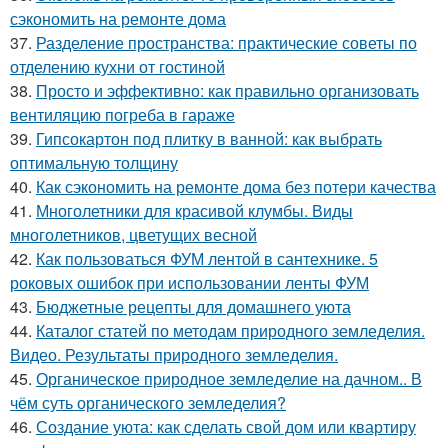
сэкономить на ремонте дома
37.
Разделение пространства: практические советы по
отделению кухни от гостиной
38.
Просто и эффективно: как правильно организовать
вентиляцию погреба в гараже
39.
Гипсокартон под плитку в ванной: как выбрать
оптимальную толщину
40.
Как сэкономить на ремонте дома без потери качества
41.
Многолетники для красивой клумбы. Виды
многолетников, цветущих весной
42.
Как пользоваться ФУМ лентой в сантехнике. 5
роковых ошибок при использовании ленты ФУМ
43.
Бюджетные рецепты для домашнего уюта
44.
Каталог статей по методам природного земледелия.
Видео. Результаты природного земледелия.
45.
Органическое природное земледелие на дачном.. В
чём суть органического земледелия?
46.
Создание уюта: как сделать свой дом или квартиру