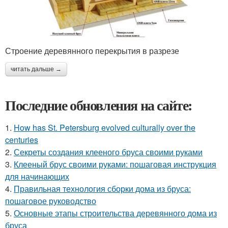
Строение деревянного перекрытия в разрезе
читать дальше →
Последние обновления на сайте:
1.
How has St. Petersburg evolved culturally over the
centuries
2.
Секреты создания клееного бруса своими руками
3.
Клееный брус своими руками: пошаговая инструкция
для начинающих
4.
Правильная технология сборки дома из бруса:
пошаговое руководство
5.
Основные этапы строительства деревянного дома из
бруса