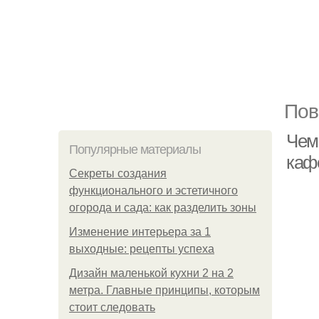
Пов
Чем
Популярные материалы
каф
Секреты создания
функционального и эстетичного
огорода и сада: как разделить зоны
Изменение интерьера за 1
выходные: рецепты успеха
Дизайн маленькой кухни 2 на 2
метра. Главные принципы, которым
стоит следовать