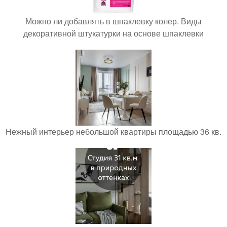
Можно ли добавлять в шпаклевку колер. Виды
декоративной штукатурки на основе шпаклевки
Нежный интерьер небольшой квартиры площадью 36 кв.