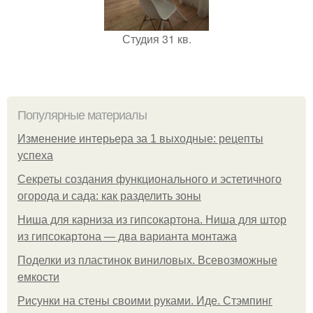
Студия 31 кв.
Популярные материалы
Изменение интерьера за 1 выходные: рецепты
успеха
Секреты создания функционального и эстетичного
огорода и сада: как разделить зоны
Ниша для карниза из гипсокартона. Ниша для штор
из гипсокартона — два варианта монтажа
Поделки из пластинок виниловых. Всевозможные
емкости
Рисунки на стены своими руками. Иде. Стэмпинг