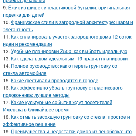
проекта до ключей
9.
Ёжик из шишек и пластиковой бутылки: оригинальная
поделка для детей
10.
Французские стили в загородной архитектуре: шарм и
элегантность
11.
Как спланировать участок загородного дома 12 соток:
идеи и рекомендации
12.
Удобные планировки Z500: как выбрать идеальную
13.
Как сделать дом идеальным: 19 правил планировки
14.
Полное руководство: как оттереть грунтовку со
стекла автомобиля
15.
Какие фестивали проводятся в городе
16.
Как эффективно убрать грунтовку с пластикового
подоконника: лучшие методы
17.
Какие культурные события ждут посетителей
Ижевска в ближайшее время
18.
Как отмыть засохшую грунтовку со стекла: простое и
эффективное решение
19.
Преимущества и недостатки домов из пеноблока: что