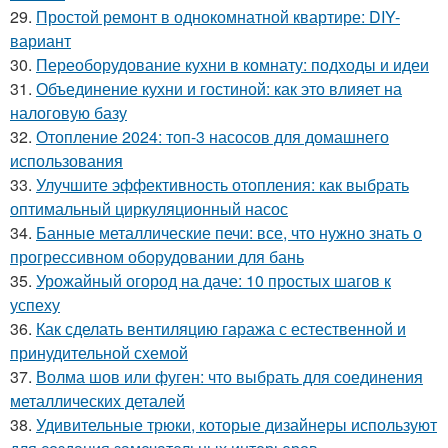
29.
Простой ремонт в однокомнатной квартире: DIY-
вариант
30.
Переоборудование кухни в комнату: подходы и идеи
31.
Объединение кухни и гостиной: как это влияет на
налоговую базу
32.
Отопление 2024: топ-3 насосов для домашнего
использования
33.
Улучшите эффективность отопления: как выбрать
оптимальный циркуляционный насос
34.
Банные металлические печи: все, что нужно знать о
прогрессивном оборудовании для бань
35.
Урожайный огород на даче: 10 простых шагов к
успеху
36.
Как сделать вентиляцию гаража с естественной и
принудительной схемой
37.
Волма шов или фуген: что выбрать для соединения
металлических деталей
38.
Удивительные трюки, которые дизайнеры используют