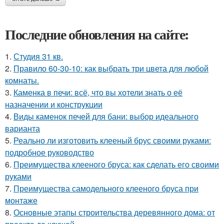
Последние обновления на сайте:
1.
Студия 31 кв.
2.
Правило 60-30-10: как выбрать три цвета для любой
комнаты.
3.
Каменка в печи: всё, что вы хотели знать о её
назначении и конструкции
4.
Виды каменок печей для бани: выбор идеального
варианта
5.
Реально ли изготовить клееный брус своими руками:
подробное руководство
6.
Преимущества клееного бруса: как сделать его своими
руками
7.
Преимущества самодельного клееного бруса при
монтаже
8.
Основные этапы строительства деревянного дома: от