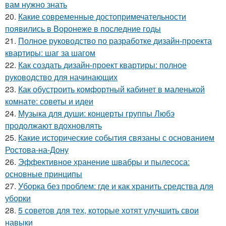
вам нужно знать
20.
Какие современные достопримечательности
появились в Воронеже в последние годы
21.
Полное руководство по разработке дизайн-проекта
квартиры: шаг за шагом
22.
Как создать дизайн-проект квартиры: полное
руководство для начинающих
23.
Как обустроить комфортный кабинет в маленькой
комнате: советы и идеи
24.
Музыка для души: концерты группы Любэ
продолжают вдохновлять
25.
Какие исторические события связаны с основанием
Ростова-на-Дону
26.
Эффективное хранение швабры и пылесоса:
основные принципы
27.
Уборка без проблем: где и как хранить средства для
уборки
28.
5 советов для тех, которые хотят улучшить свои
навыки