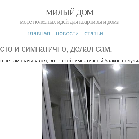
МИЛЫЙ ДОМ
море полезных идей для квартиры и дома
главная
новости
статьи
сто и симпатично, делал сам.
о не заморачивался, вот какой симпатичный балкон получи