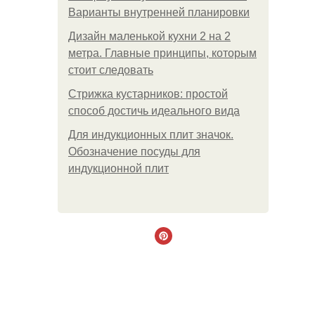
Варианты внутренней планировки
Дизайн маленькой кухни 2 на 2
метра. Главные принципы, которым
стоит следовать
Стрижка кустарников: простой
способ достичь идеального вида
Для индукционных плит значок.
Обозначение посуды для
индукционной плит