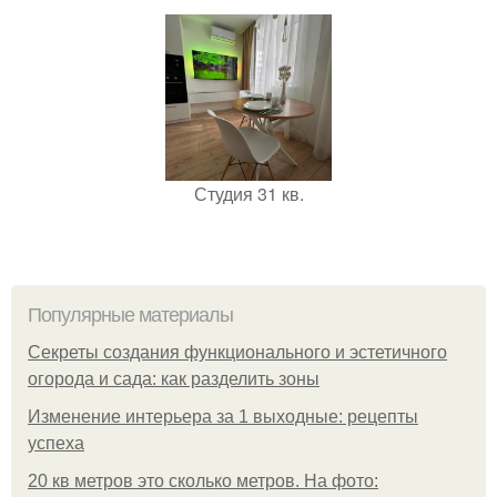
Студия 31 кв.
Популярные материалы
Секреты создания функционального и эстетичного
огорода и сада: как разделить зоны
Изменение интерьера за 1 выходные: рецепты
успеха
20 кв метров это сколько метров. На фото: