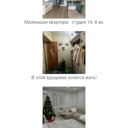
Маленькая квартира - студия 19, 8 кв.
В этой хрущевке хочется жить!