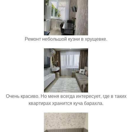
Ремонт небольшой кузни в хрущевке.
Очень красиво. Но меня всегда интересует, где в таких
квартирах хранится куча барахла.