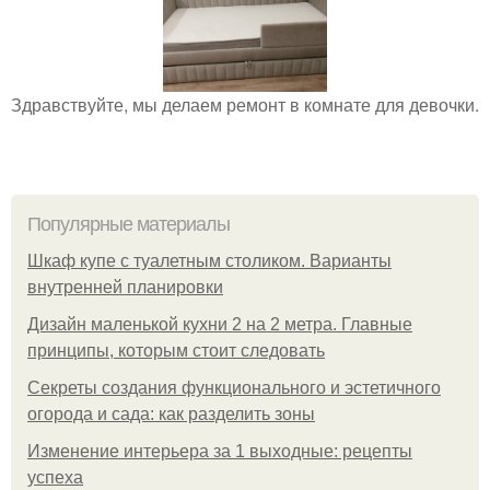
Здравствуйте, мы делаем ремонт в комнате для девочки.
Популярные материалы
Шкаф купе с туалетным столиком. Варианты
внутренней планировки
Дизайн маленькой кухни 2 на 2 метра. Главные
принципы, которым стоит следовать
Секреты создания функционального и эстетичного
огорода и сада: как разделить зоны
Изменение интерьера за 1 выходные: рецепты
успеха