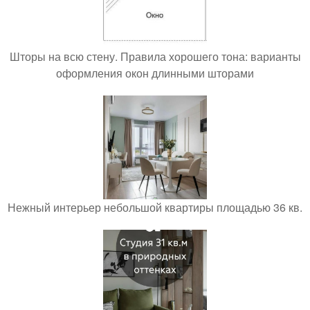
Шторы на всю стену. Правила хорошего тона: варианты
оформления окон длинными шторами
Нежный интерьер небольшой квартиры площадью 36 кв.