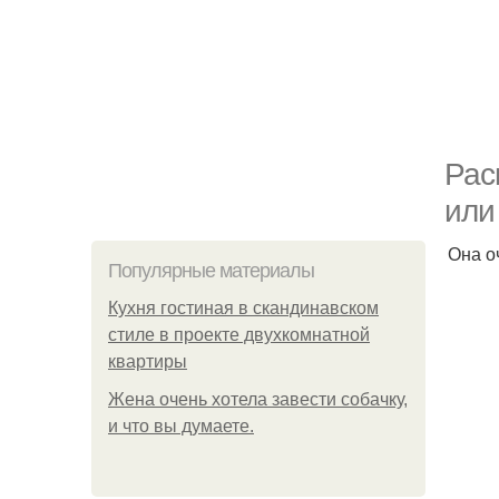
Рас
или
Она о
Популярные материалы
Кухня гостиная в скандинавском
стиле в проекте двухкомнатной
квартиры
Жена очень хотела завести собачку,
и что вы думаете.