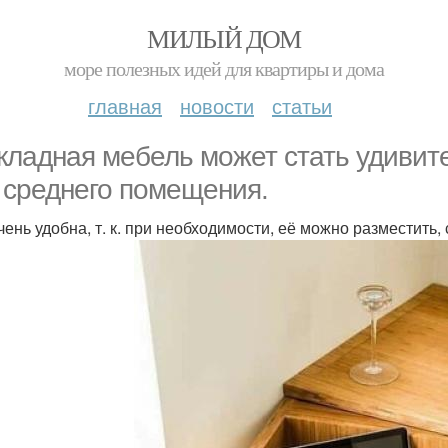
МИЛЫЙ ДОМ
море полезных идей для квартиры и дома
главная
новости
статьи
кладная мебель может стать удиви
 среднего помещения.
чень удобна, т. к. при необходимости, её можно разместить