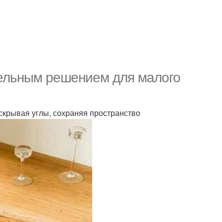
тельным решением для малого
, скрывая углы, сохраняя пространство