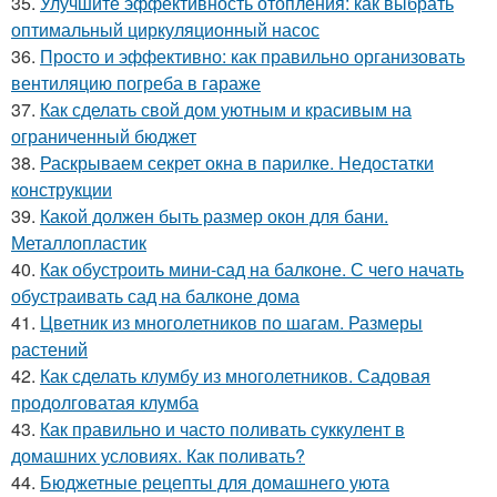
35.
Улучшите эффективность отопления: как выбрать
оптимальный циркуляционный насос
36.
Просто и эффективно: как правильно организовать
вентиляцию погреба в гараже
37.
Как сделать свой дом уютным и красивым на
ограниченный бюджет
38.
Раскрываем секрет окна в парилке. Недостатки
конструкции
39.
Какой должен быть размер окон для бани.
Металлопластик
40.
Как обустроить мини-сад на балконе. С чего начать
обустраивать сад на балконе дома
41.
Цветник из многолетников по шагам. Размеры
растений
42.
Как сделать клумбу из многолетников. Садовая
продолговатая клумба
43.
Как правильно и часто поливать суккулент в
домашних условиях. Как поливать?
44.
Бюджетные рецепты для домашнего уюта