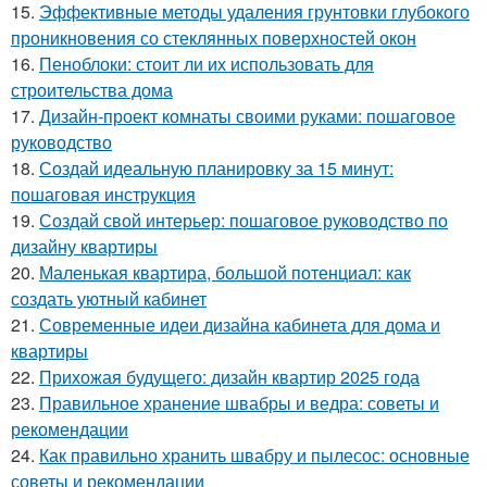
15.
Эффективные методы удаления грунтовки глубокого
проникновения со стеклянных поверхностей окон
16.
Пеноблоки: стоит ли их использовать для
строительства дома
17.
Дизайн-проект комнаты своими руками: пошаговое
руководство
18.
Создай идеальную планировку за 15 минут:
пошаговая инструкция
19.
Создай свой интерьер: пошаговое руководство по
дизайну квартиры
20.
Маленькая квартира, большой потенциал: как
создать уютный кабинет
21.
Современные идеи дизайна кабинета для дома и
квартиры
22.
Прихожая будущего: дизайн квартир 2025 года
23.
Правильное хранение швабры и ведра: советы и
рекомендации
24.
Как правильно хранить швабру и пылесос: основные
советы и рекомендации