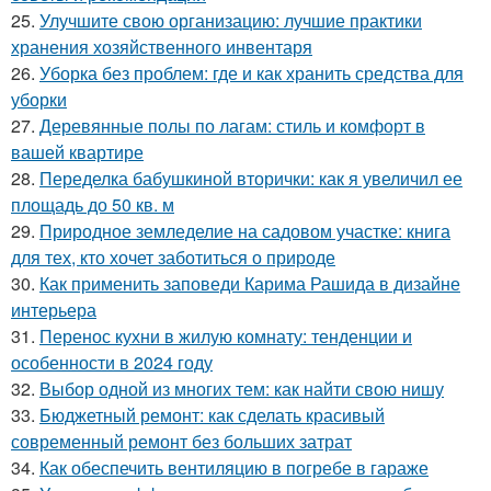
25.
Улучшите свою организацию: лучшие практики
хранения хозяйственного инвентаря
26.
Уборка без проблем: где и как хранить средства для
уборки
27.
Деревянные полы по лагам: стиль и комфорт в
вашей квартире
28.
Переделка бабушкиной вторички: как я увеличил ее
площадь до 50 кв. м
29.
Природное земледелие на садовом участке: книга
для тех, кто хочет заботиться о природе
30.
Как применить заповеди Карима Рашида в дизайне
интерьера
31.
Перенос кухни в жилую комнату: тенденции и
особенности в 2024 году
32.
Выбор одной из многих тем: как найти свою нишу
33.
Бюджетный ремонт: как сделать красивый
современный ремонт без больших затрат
34.
Как обеспечить вентиляцию в погребе в гараже