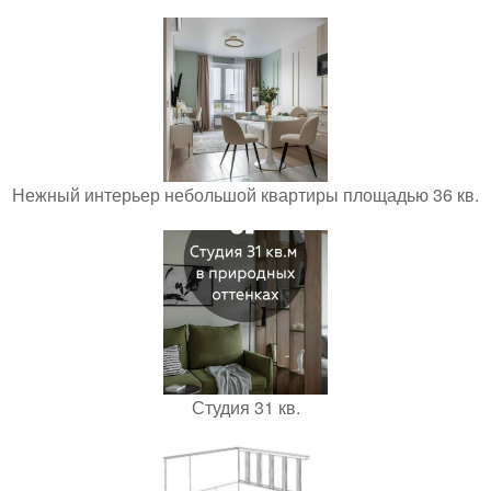
Нежный интерьер небольшой квартиры площадью 36 кв.
Студия 31 кв.