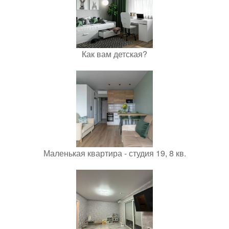
Как вам детская?
Маленькая квартира - студия 19, 8 кв.