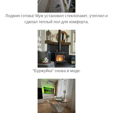
Лоджия готова! Муж установил стеклопакет, утеплил и
сделал теплый пол для комфорта.
"Буржуйка" cнова в моде.