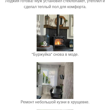
Лоджия готова! Муж установил стеклопакет, утеплил и
сделал теплый пол для комфорта.
"Буржуйка" cнова в моде.
Ремонт небольшой кузни в хрущевке.