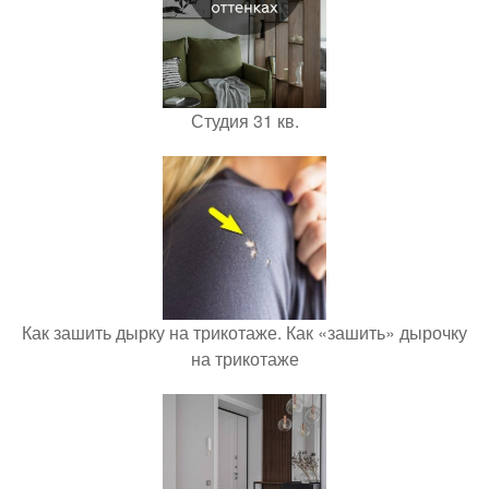
Студия 31 кв.
Как зашить дырку на трикотаже. Как «зашить» дырочку
на трикотаже