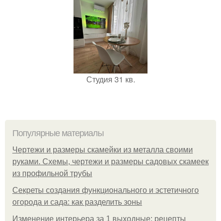
Студия 31 кв.
Популярные материалы
Чертежи и размеры скамейки из металла своими
руками. Схемы, чертежи и размеры садовых скамеек
из профильной трубы
Секреты создания функционального и эстетичного
огорода и сада: как разделить зоны
Изменение интерьера за 1 выходные: рецепты