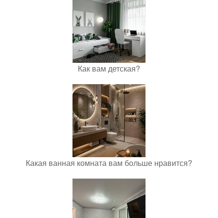
Как вам детская?
Какая ванная комната вам больше нравится?