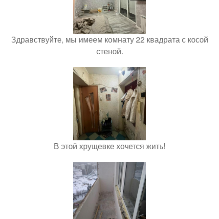
Здравствуйте, мы имеем комнату 22 квадрата с косой
стеной.
В этой хрущевке хочется жить!