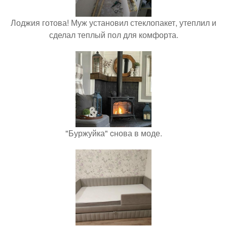
Лоджия готова! Муж установил стеклопакет, утеплил и
сделал теплый пол для комфорта.
"Буржуйка" cнова в моде.