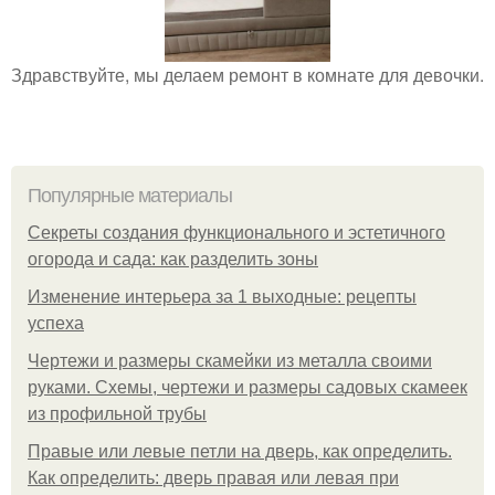
Здравствуйте, мы делаем ремонт в комнате для девочки.
Популярные материалы
Секреты создания функционального и эстетичного
огорода и сада: как разделить зоны
Изменение интерьера за 1 выходные: рецепты
успеха
Чертежи и размеры скамейки из металла своими
руками. Схемы, чертежи и размеры садовых скамеек
из профильной трубы
Правые или левые петли на дверь, как определить.
Как определить: дверь правая или левая при