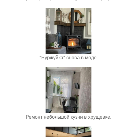
"Буржуйка" cнова в моде.
Ремонт небольшой кузни в хрущевке.