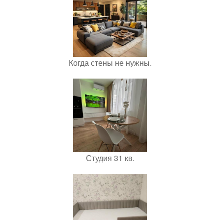
Когда стены не нужны.
Студия 31 кв.