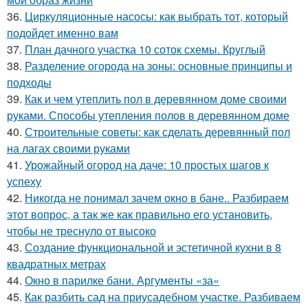
36.
Циркуляционные насосы: как выбрать тот, который
подойдет именно вам
37.
План дачного участка 10 соток схемы. Круглый
38.
Разделение огорода на зоны: основные принципы и
подходы
39.
Как и чем утеплить пол в деревянном доме своими
руками. Способы утепления полов в деревянном доме
40.
Строительные советы: как сделать деревянный пол
на лагах своими руками
41.
Урожайный огород на даче: 10 простых шагов к
успеху
42.
Никогда не понимал зачем окно в бане.. Разбираем
этот вопрос, а так же как правильно его установить,
чтобы не треснуло от высоко
43.
Создание функциональной и эстетичной кухни в 8
квадратных метрах
44.
Окно в парилке бани. Аргументы «за»
45.
Как разбить сад на приусадебном участке. Разбиваем