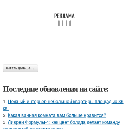
читать дальше →
Последние обновления на сайте:
1.
Нежный интерьер небольшой квартиры площадью 36
кв.
2.
Какая ванная комната вам больше нравится?
3.
Ливреи Формулы-1: как цвет болида делает команду
узнаваемой до старта гонки