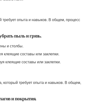
ый требует опыта и навыков. В общем, процесс
убрать пыль и грязь.
ены и столбы.
зуя клеящие составы или заклепки.
зуя клеящие составы или заклепки.
ла, который требует опыта и навыков. В общем,
 лагов и покрытия.