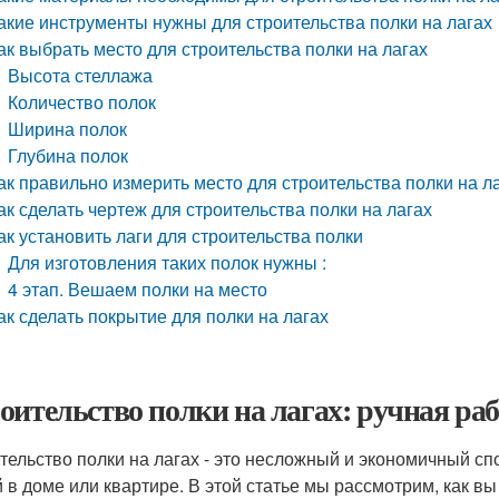
акие инструменты нужны для строительства полки на лагах
ак выбрать место для строительства полки на лагах
Высота стеллажа
Количество полок
Ширина полок
Глубина полок
ак правильно измерить место для строительства полки на л
ак сделать чертеж для строительства полки на лагах
ак установить лаги для строительства полки
Для изготовления таких полок нужны :
4 этап. Вешаем полки на место
ак сделать покрытие для полки на лагах
оительство полки на лагах: ручная ра
тельство полки на лагах - это несложный и экономичный с
 в доме или квартире. В этой статье мы рассмотрим, как вы