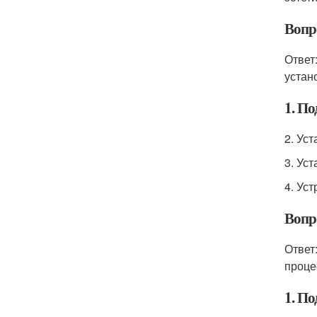
Вопро
Ответ
устан
1. По
2. Ус
3. Ус
4. Ус
Вопр
Ответ
проце
1. По