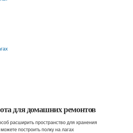
агах
бота для домашних ремонтов
пособ расширить пространство для хранения
 можете построить полку на лагах