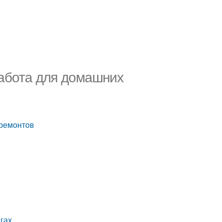
работа для домашних
 ремонтов
гах