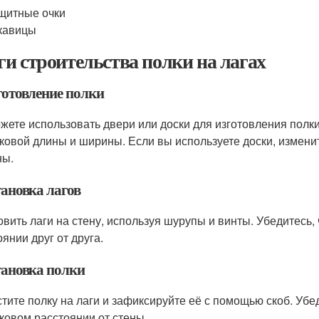
щитные очки
кавицы
и строительства полки на лагах
готовление полки
жете использовать двери или доски для изготовления полки.
ковой длины и ширины. Если вы используете доски, измени
ны.
тановка лагов
овить лаги на стену, используя шурупы и винты. Убедитесь,
янии друг от друга.
тановка полки
тите полку на лаги и зафиксируйте её с помощью скоб. Убед
ковом расстоянии от стены.