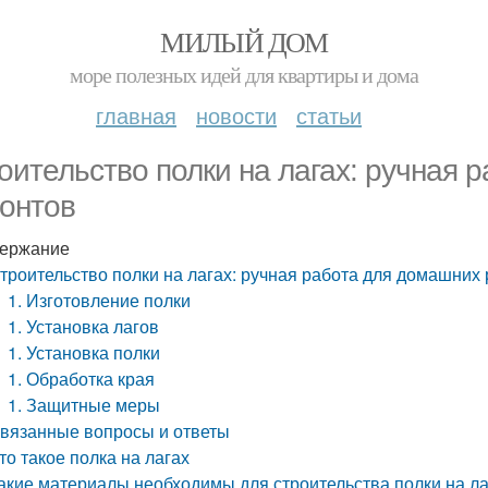
МИЛЫЙ ДОМ
море полезных идей для квартиры и дома
главная
новости
статьи
оительство полки на лагах: ручная 
онтов
ержание
троительство полки на лагах: ручная работа для домашних
1. Изготовление полки
1. Установка лагов
1. Установка полки
1. Обработка края
1. Защитные меры
вязанные вопросы и ответы
то такое полка на лагах
акие материалы необходимы для строительства полки на ла