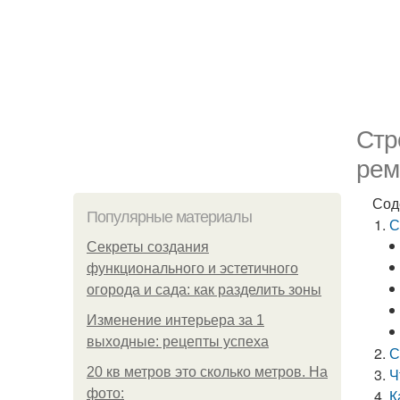
Стр
рем
Сод
Популярные материалы
С
Секреты создания
функционального и эстетичного
огорода и сада: как разделить зоны
Изменение интерьера за 1
выходные: рецепты успеха
С
20 кв метров это сколько метров. На
Ч
фото:
К