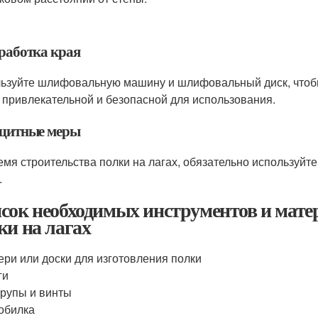
бработка края
ьзуйте шлифовальную машину и шлифовальный диск, чтобы 
 привлекательной и безопасной для использования.
ащитные меры
емя строительства полки на лагах, обязательно используйт
.
сок необходимых инструментов и матер
ки на лагах
ери или доски для изготовления полки
ги
рупы и винты
обилка