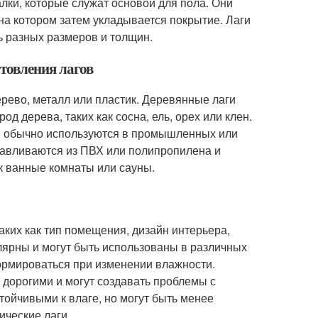
алки, которые служат основой для пола. Они
 на котором затем укладывается покрытие. Лаги
ь разных размеров и толщин.
отовления лагов
ерево, металл или пластик. Деревянные лаги
д дерева, таких как сосна, ель, орех или клен.
 и обычно используются в промышленных или
тавливаются из ПВХ или полипропилена и
к ванные комнаты или сауны.
аких как тип помещения, дизайн интерьера,
лярны и могут быть использованы в различных
ормироваться при изменении влажности.
 дорогими и могут создавать проблемы с
тойчивыми к влаге, но могут быть менее
ические лаги.