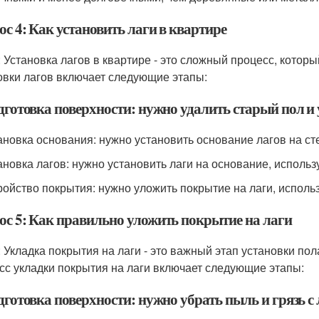
с 4: Как установить лаги в квартире
: Установка лагов в квартире - это сложный процесс, котор
овки лагов включает следующие этапы:
дготовка поверхности: нужно удалить старый пол и 
тановка основания: нужно установить основание лагов на ст
тановка лагов: нужно установить лаги на основание, исполь
тройство покрытия: нужно уложить покрытие на лаги, исполь
ос 5: Как правильно уложить покрытие на лаги
: Укладка покрытия на лаги - это важный этап установки по
сс укладки покрытия на лаги включает следующие этапы:
дготовка поверхности: нужно убрать пыль и грязь с