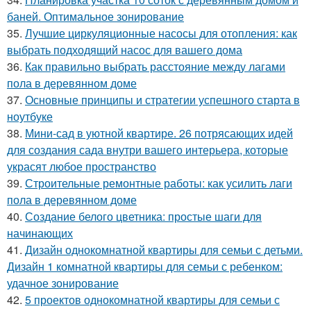
баней. Оптимальное зонирование
35.
Лучшие циркуляционные насосы для отопления: как
выбрать подходящий насос для вашего дома
36.
Как правильно выбрать расстояние между лагами
пола в деревянном доме
37.
Основные принципы и стратегии успешного старта в
ноутбуке
38.
Мини-сад в уютной квартире. 26 потрясающих идей
для создания сада внутри вашего интерьера, которые
украсят любое пространство
39.
Строительные ремонтные работы: как усилить лаги
пола в деревянном доме
40.
Создание белого цветника: простые шаги для
начинающих
41.
Дизайн однокомнатной квартиры для семьи с детьми.
Дизайн 1 комнатной квартиры для семьи с ребенком:
удачное зонирование
42.
5 проектов однокомнатной квартиры для семьи с