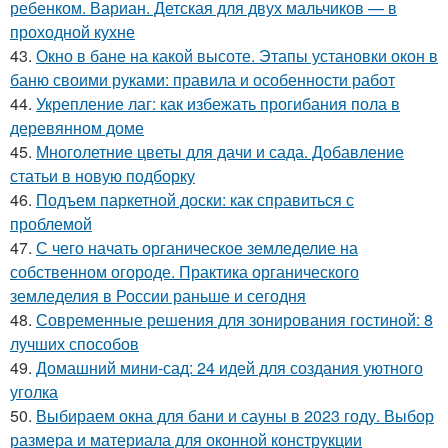
ребенком. Вариан. Детская для двух мальчиков — в
проходной кухне
43.
Окно в бане на какой высоте. Этапы установки окон в
баню своими руками: правила и особенности работ
44.
Укрепление лаг: как избежать прогибания пола в
деревянном доме
45.
Многолетние цветы для дачи и сада. Добавление
статьи в новую подборку
46.
Подъем паркетной доски: как справиться с
проблемой
47.
С чего начать органическое земледелие на
собственном огороде. Практика органического
земледелия в России раньше и сегодня
48.
Современные решения для зонирования гостиной: 8
лучших способов
49.
Домашний мини-сад: 24 идей для создания уютного
уголка
50.
Выбираем окна для бани и сауны в 2023 году. Выбор
размера и материала для оконной конструкции