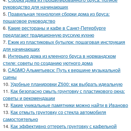
руководство для начинающих
5.
Правильная технология сборки дома из бруса:
пошаговое руководство
6.
Какие рестораны и кафе в Санкт-Петербурге
предлагают традиционную русскую кухню
7.
Ежик из пластиковых бутылок: пошаговая инструкция
для начинающих
8.
Интерьер дома из клееного бруса в нормандском
стиле: советы по созданию уютного дома
9.
CAGMO Альметьевск: Путь к вершине музыкальной
сцены
10.
Удобные планировки Z500: как выбрать идеальную
11.
Как безопасно смыть грунтовку с пластикового окна:
советы и рекомендации
12.
Какие уникальные памятники можно найти в Иваново
13.
Как отмыть грунтовку со стекла автомобиля
самостоятельно
14.
Как эффективно оттереть грунтовку с кафельной