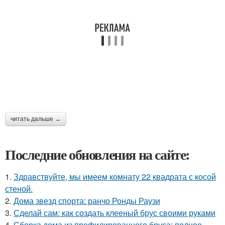
читать дальше →
Последние обновления на сайте:
1.
Здравствуйте, мы имеем комнату 22 квадрата с косой
стеной.
2.
Дома звезд спорта: ранчо Ронды Раузи
3.
Сделай сам: как создать клееный брус своими руками
4.
Сборка дома из профилированного бруса: полное