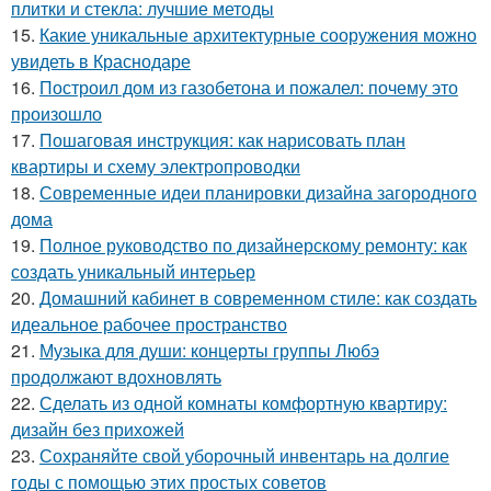
плитки и стекла: лучшие методы
15.
Какие уникальные архитектурные сооружения можно
увидеть в Краснодаре
16.
Построил дом из газобетона и пожалел: почему это
произошло
17.
Пошаговая инструкция: как нарисовать план
квартиры и схему электропроводки
18.
Современные идеи планировки дизайна загородного
дома
19.
Полное руководство по дизайнерскому ремонту: как
создать уникальный интерьер
20.
Домашний кабинет в современном стиле: как создать
идеальное рабочее пространство
21.
Музыка для души: концерты группы Любэ
продолжают вдохновлять
22.
Сделать из одной комнаты комфортную квартиру:
дизайн без прихожей
23.
Сохраняйте свой уборочный инвентарь на долгие
годы с помощью этих простых советов