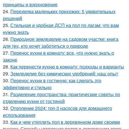
принципы и вдохновение
24.
Переделка маленьких прихожих: 5 удивительных
решений
25.
Стильная и удобная ДСП на пол по лагам: что вам
нужно знать
26.
Природное земледелие на садовом участке: книга
для тех, кто хочет заботиться о природе
27.
Перенос кухни в комнату: все, что нужно знать о
законе
28.
Как перенести кухню в комнату: подходы и варианты
29.
Земледелие без химических удобрений: наш опыт
30.
Перенос кухни в гостиную: как сделать это
эффективно и стильно
31.
Разделение пространства: практические советы по
отделению кухни от гостиной
32.
Отопление 2024: топ-3 насосов для домашнего
использования
33.
Как и чем утеплить пол в деревянном доме своими
руками. Способы утепления полов в деревянном доме