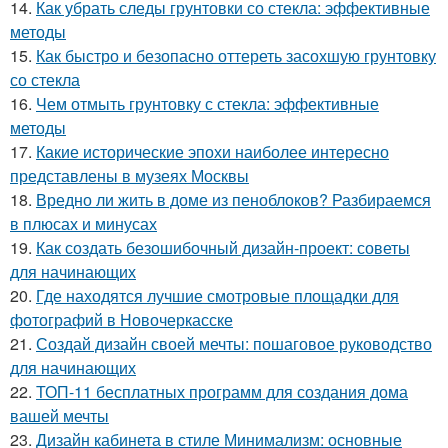
14.
Как убрать следы грунтовки со стекла: эффективные
методы
15.
Как быстро и безопасно оттереть засохшую грунтовку
со стекла
16.
Чем отмыть грунтовку с стекла: эффективные
методы
17.
Какие исторические эпохи наиболее интересно
представлены в музеях Москвы
18.
Вредно ли жить в доме из пеноблоков? Разбираемся
в плюсах и минусах
19.
Как создать безошибочный дизайн-проект: советы
для начинающих
20.
Где находятся лучшие смотровые площадки для
фотографий в Новочеркасске
21.
Создай дизайн своей мечты: пошаговое руководство
для начинающих
22.
ТОП-11 бесплатных программ для создания дома
вашей мечты
23.
Дизайн кабинета в стиле Минимализм: основные