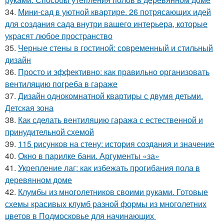
34.
Мини-сад в уютной квартире. 26 потрясающих идей
для создания сада внутри вашего интерьера, которые
украсят любое пространство
35.
Черные стены в гостиной: современный и стильный
дизайн
36.
Просто и эффективно: как правильно организовать
вентиляцию погреба в гараже
37.
Дизайн однокомнатной квартиры с двумя детьми.
Детская зона
38.
Как сделать вентиляцию гаража с естественной и
принудительной схемой
39.
115 рисунков на стену: история создания и значение
40.
Окно в парилке бани. Аргументы «за»
41.
Укрепление лаг: как избежать прогибания пола в
деревянном доме
42.
Клумбы из многолетников своими руками. Готовые
схемы красивых клумб разной формы из многолетних
цветов в Подмосковье для начинающих