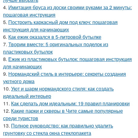
4.
Имитация бруса из доски своими руками за 2 минуты:
пошаговая инструкция
5.
Построить каркасный дом под ключ: пошаговая
инструкция для начинающих
6.
Как ежик оказался в 5-литровой бутылке
7.
Творим вместе: 5 оригинальных поделок из
пластиковых бутылок
8.
Ежик из пластиковых бутылок: пошаговая инструкция
для начинающих
9.
Нормандский стиль в интерьере: секреты создания
уютного дома
10.
Уют и шарм нормандского стиля: как создать
идеальный интерьер
11.
Как сделать дом идеальным: 19 правил планировки
12.
Какие парки и скверы в Чите самые популярные
среди туристов
13.
Полное руководство: как правильно удалить
грунтовку со стекла окна стеклопакета