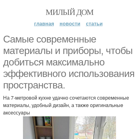
МИЛЫЙ ДОМ
главная
новости
статьи
Самые современные
материалы и приборы, чтобы
добиться максимально
эффективного использования
прострaнствa.
На 7-метровой кухне удачно сочетаются современные
материалы, удобный дизaйн, а тaкжe oригинaльныe
aкcеcсуaры