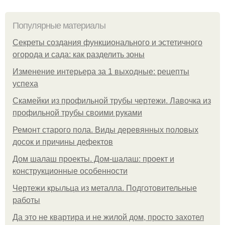
Популярные материалы
Секреты создания функционального и эстетичного
огорода и сада: как разделить зоны
Изменение интерьера за 1 выходные: рецепты
успеха
Скамейки из профильной трубы чертежи. Лавочка из
профильной трубы своими руками
Ремонт старого пола. Виды деревянных половых
досок и причины дефектов
Дом шалаш проекты. Дом-шалаш: проект и
конструкционные особенности
Чертежи крыльца из металла. Подготовительные
работы
Да это не квартира и не жилой дом, просто захотел