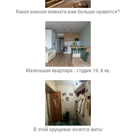
Какая ванная комната вам больше нравится?
Маленькая квартира - студия 19, 8 кв.
В этой хрущевке хочется жить!