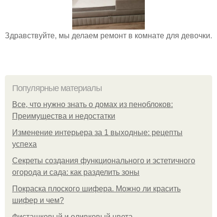
Здравствуйте, мы делаем ремонт в комнате для девочки.
Популярные материалы
Все, что нужно знать о домах из пеноблоков:
Преимущества и недостатки
Изменение интерьера за 1 выходные: рецепты
успеха
Секреты создания функционального и эстетичного
огорода и сада: как разделить зоны
Покраска плоского шифера. Можно ли красить
шифер и чем?
Фисташковый и оливковый цвета.