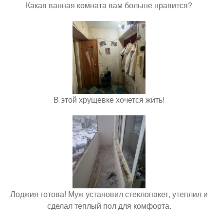
Какая ванная комната вам больше нравится?
В этой хрущевке хочется жить!
Лоджия готова! Муж установил стеклопакет, утеплил и
сделал теплый пол для комфорта.