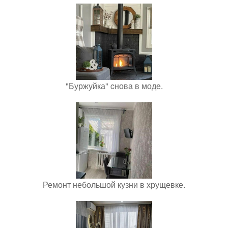
"Буржуйка" cнова в моде.
Ремонт небольшой кузни в хрущевке.